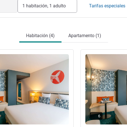
1 habitación, 1 adulto
Tarifas especiales
Habitación (4)
Apartamento (1)
ión
Más información
6
ón