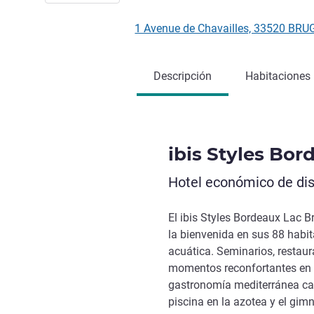
1 Avenue de Chavailles, 33520 BRU
Descripción
Habitaciones
ibis Styles Bo
Hotel económico de dis
El ibis Styles Bordeaux Lac Br
la bienvenida en sus 88 habi
acuática. Seminarios, restau
momentos reconfortantes en 
gastronomía mediterránea cas
piscina en la azotea y el gimn