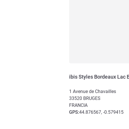
ibis Styles Bordeaux Lac 
1 Avenue de Chavailles
33520
BRUGES
FRANCIA
GPS
:
44.876567, -0.579415
Acceso y transporte