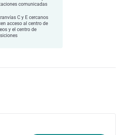
taciones comunicadas
tranvías C y E cercanos
cen acceso al centro de
eos y el centro de
siciones