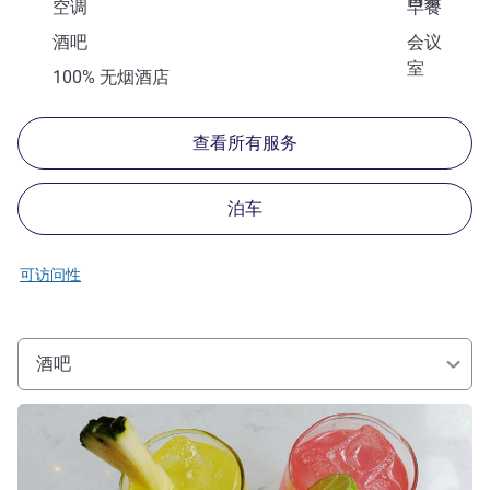
空调
早餐
酒吧
会议
室
100% 无烟酒店
查看所有服务
泊车
可访问性
酒吧
请参阅详情