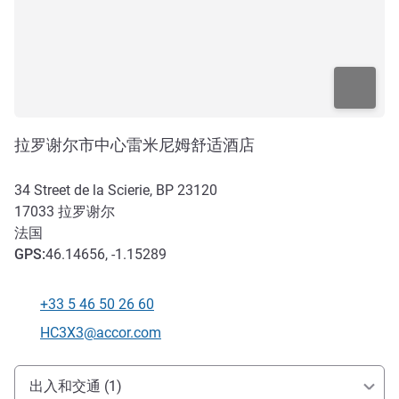
拉罗谢尔市中心雷米尼姆舒适酒店
34 Street de la Scierie, BP 23120
17033
拉罗谢尔
法国
GPS
:
46.14656, -1.15289
+33 5 46 50 26 60
电话
联系电子邮件
HC3X3@accor.com
抵达和交通
出入和交通 (1)