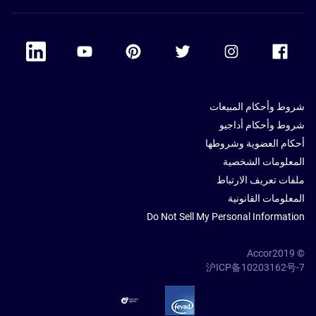
 Linkedin
Accor Youtube
Accor Pinterest
Accor Twitter
Accor Instagram
Accor Facebook
شروط وأحكام المبيعات
شروط وأحكام أداجيو
أحكام العضوية وشروطها
المعلومات الشخصية
ملفات تعريف الارتباط
المعلومات القانونية
Do Not Sell My Personal Information
© Accor2019
沪ICP备10203162号-7
SSL Secure – globalSign