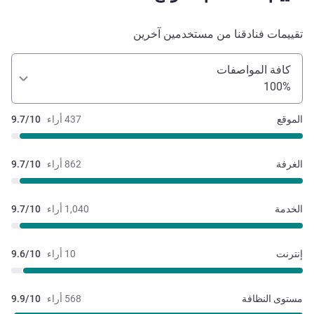
تقييمات فنادقنا من مستخدمين آخرين
كافة المواصفات
100%
الموقع
437 أراء
9.7/10
الغرفة
862 أراء
9.7/10
الخدمة
1,040 أراء
9.7/10
إنترنت
10 أراء
9.6/10
مستوى النظافة
568 أراء
9.9/10