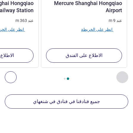
nghai Hongqiao
Mercure Shanghai Hongqiao
4 نجوم
ailway Station
Airport
عند
9
m
عند
363
m
انظر على الخريطة
انظر على الخريطة
الاطلاع على الفندق
الاطلاع
الصفحة
1
من
2
, منشآتنا الأخرى القريبة 1 :, منشآتنا الأخرى القريبة 2 :, منشآتنا الأخرى القريبة 3 :, منشآتنا الأخرى القريبة 4 :
السابق - منشآتنا الأخرى القريبة
التال
جميع فنادقنا في فنادق في شنغهاي