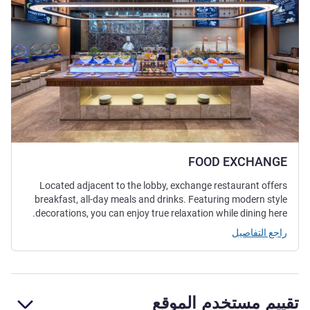
FOOD EXCHANGE
Located adjacent to the lobby, exchange restaurant offers
breakfast, all-day meals and drinks. Featuring modern style
decorations, you can enjoy true relaxation while dining here.
راجع التفاصيل
تقييم مستخدم الموقع