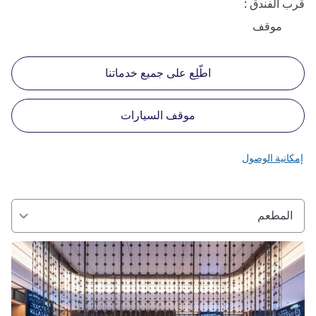
قرب الفندق
موقف
اطّلِع على جميع خدماتنا
موقف السيارات
إمكانية الوصول
المطعم
راجع التفاصيل