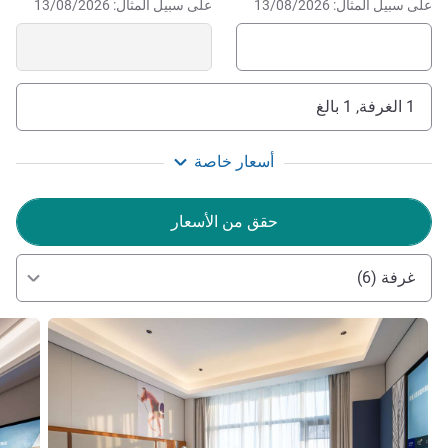
على سبيل المثال: 13/08/2026
على سبيل المثال: 13/08/2026
1 الغرفة, 1 بالغ
أسعار خاصة
حقق من الأسعار
غرفة (6)
راجع التفاصيل
راجع ال