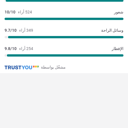
شعور
524 أراء
10/10
وسائل الراحة
349 أراء
9.7/10
الإفطار
254 أراء
9.8/10
مشغّل بواسطة