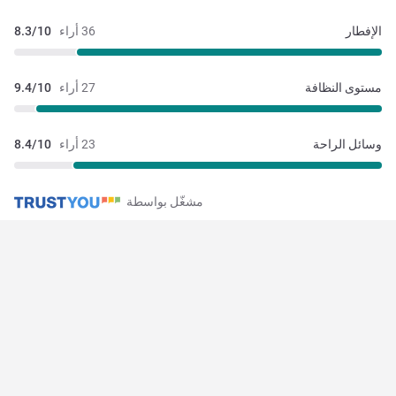
الإفطار
36 أراء
8.3/10
مستوى النظافة
27 أراء
9.4/10
وسائل الراحة
23 أراء
8.4/10
مشغّل بواسطة