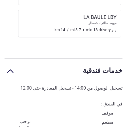
LA BAULE LBY
مهبط طائرات/مطار
ولوج:
drive
13
min
8.7
mi
/
14
km
خدمات فندقية
تسجيل الوصول من
14:00
- تسجيل المغادرة حتى
12:00
في الفندق
موقف
نرحب
مطعم