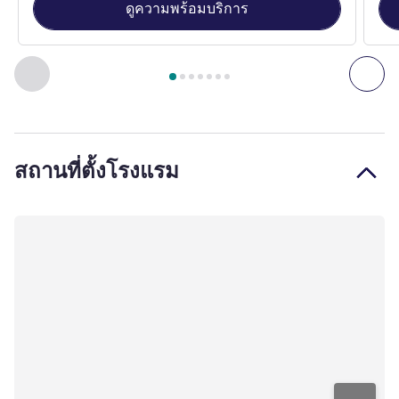
ดูความพร้อมบริการ
หน้า
1
จาก
7
, ห้องพัก 1 : Premier Room, 1 King Size Bed , ห้อ
ก่อนหน้า - ห้องพัก
ถัดไ
สถานที่ตั้งโรงแรม