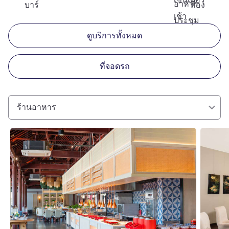
อาหาร
บาร์
ห้อง
เช้า
ประชุม
ดูบริการทั้งหมด
ที่จอดรถ
ร้านอาหาร
ดูรายละเอียด
ดูรายละเ