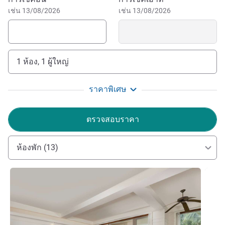
จองโรงแรมนี้
เช่น 13/08/2026
เช่น 13/08/2026
1 ห้อง, 1 ผู้ใหญ่
ราคาพิเศษ
ตรวจสอบราคา
ห้องพัก (13)
ดูรายละเอียด
ดูรายล