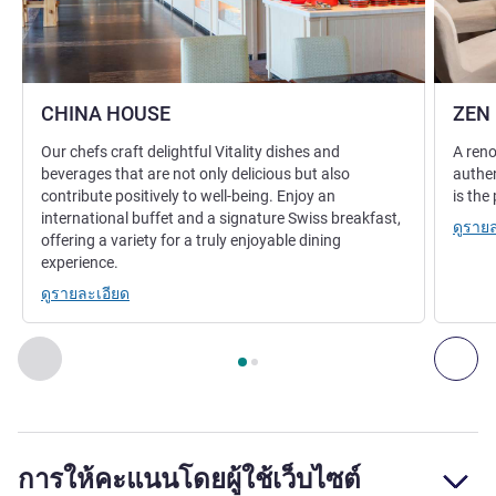
CHINA HOUSE
ZEN
Our chefs craft delightful Vitality dishes and
A reno
beverages that are not only delicious but also
authen
contribute positively to well-being. Enjoy an
is the
international buffet and a signature Swiss breakfast,
ดูราย
offering a variety for a truly enjoyable dining
experience.
ดูรายละเอียด
หน้า
1
จาก
2
, ห้องอาหาร 1 : CHINA HOUSE , ห้องอาหาร 2 : Z
ก่อนหน้า - ห้องอาหาร
ถัด
การให้คะแนนโดยผู้ใช้เว็บไซต์