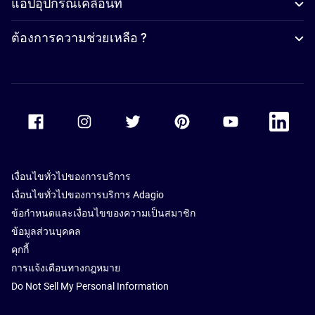
แอปอุปกรณ์เคลื่อนที่
ต้องการความช่วยเหลือ ?
Accor Facebook
Accor Instagram
Accor Twitter
Accor Pinterest
Accor Youtube
Accor Li
เงื่อนไขทั่วไปของการบริการ
เงื่อนไขทั่วไปของการบริการ Adagio
ข้อกำหนดและเงื่อนไขของความเป็นสมาชิก
ข้อมูลส่วนบุคคล
คุกกี้
การแจ้งเตือนทางกฎหมาย
Do Not Sell My Personal Information