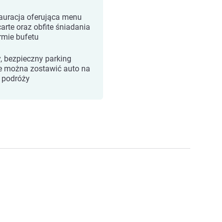
auracja oferująca menu
carte oraz obfite śniadania
rmie bufetu
, bezpieczny parking
e można zostawić auto na
 podróży