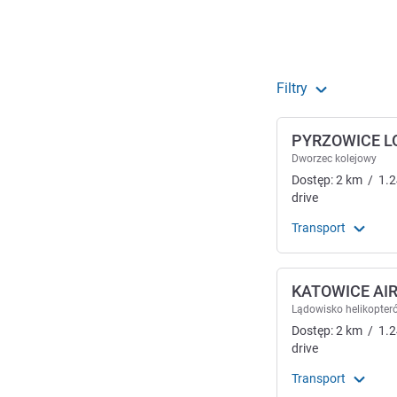
Filtry
PYRZOWICE L
Dworzec kolejowy
Dostęp:
2
km
/
1.2
drive
Transport
KATOWICE AI
Lądowisko helikopter
Dostęp:
2
km
/
1.2
drive
Transport