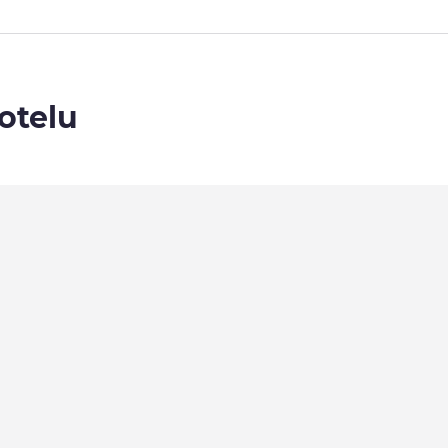
otelu