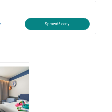
Sprawdź ceny
Pokaż szczegóły