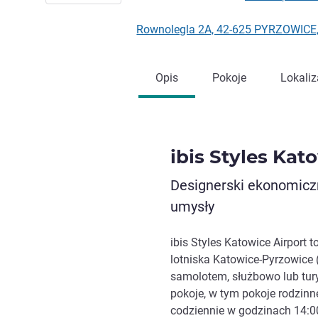
Rownolegla 2A, 42-625 PYRZOWICE
Opis
Pokoje
Lokaliz
ibis Styles Kat
Designerski ekonomiczn
umysły
ibis Styles Katowice Airport 
lotniska Katowice-Pyrzowice 
samolotem, służbowo lub tury
pokoje, w tym pokoje rodzinn
codziennie w godzinach 14:0