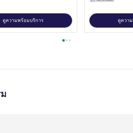
ดูความพร้อมบริการ
ดูความ
้องพัก 1 : Standard Room with One King-Size Bed , ห้องพัก 2 : S
รม