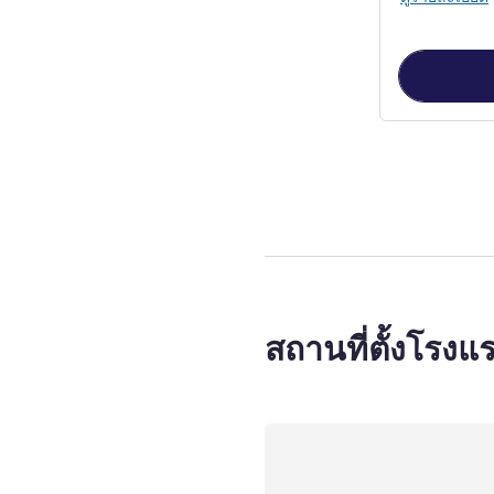
หน้า
1
จาก
3
, ห
สถานที่ตั้งโรงแ