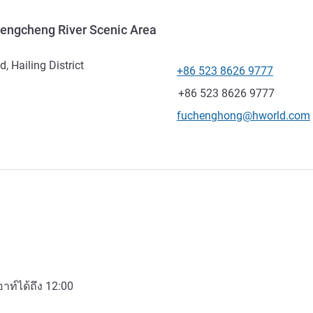
engcheng River Scenic Area
, Hailing District
+86 523 8626 9777
โทรศัพท์
แฟกซ์
+86 523 8626 9777
อีเมลติดต่อ
fuchenghong@hworld.com
อาท์ได้ถึง
12:00