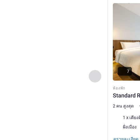
ดูรายละเอียด
7
ก่อนหน้า - ห้องพัก
ห้องพัก
Standard 
2 คน สูงสุด
เครื่องนอน
1 x เตียง
วิว:
ฝั่งเมือง
ดูรายละเอียด