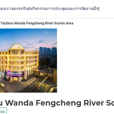
ของเรา
จองรถรับส่ง
กิจกรรม
การประชุมและการจัดงาน
อีก
 Taizhou Wanda Fengcheng River Scenic Area
u Wanda Fengcheng River S
้อม