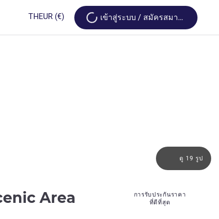
Loading...
TH
EUR
(€)
เข้าสู่ระบบ / สมัครสมาชิก
ดู 19 รูป
4 ดาว
cenic Area
การรับประกันราคา
ที่ดีที่สุด