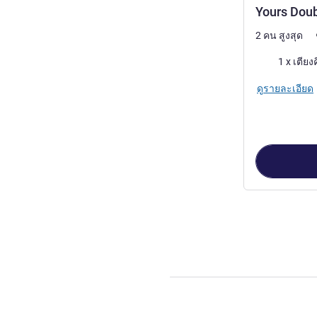
Yours Dou
2 คน สูงสุด
เครื่องนอน
1 x เตียง
ดูรายละเอียด
หน้า
1
จาก
2
, ห