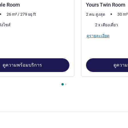
ble Room
Yours Twin Room
26
m²
/
279
sq ft
2 คน สูงสุด
30
m²
เครื่องนอน
คิงไซส์
2 x เตียงเดี่ยว
ดูรายละเอียด
ดูความพร้อมบริการ
ดูความ
้องพัก 1 : Yours Double Room , ห้องพัก 2 : Yours Twin Room