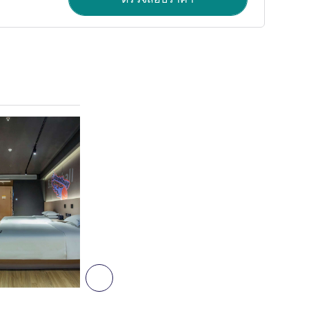
ดูรายละเอียด
2
ถัดไป - ห้องพัก
ห้องพัก