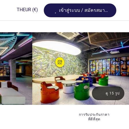
Loading...
TH
EUR
(€)
เข้าสู่ระบบ / สมัครสมาชิก
ดู 15 รูป
การรับประกันราคา
ที่ดีที่สุด