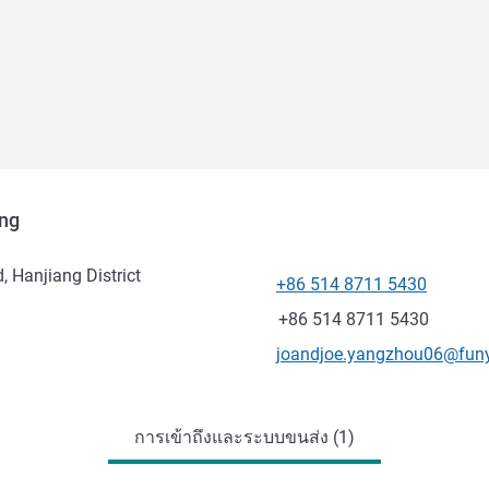
ng
 Hanjiang District
+86 514 8711 5430
โทรศัพท์
แฟกซ์
+86 514 8711 5430
อีเมลติดต่อ
joandjoe.yangzhou06@funy
การเข้าถึงและระบบขนส่ง (1)