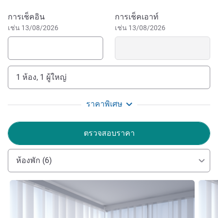
จองโรงแรมนี้
การเช็คอิน
การเช็คเอาท์
เช่น 13/08/2026
เช่น 13/08/2026
1 ห้อง, 1 ผู้ใหญ่
ราคาพิเศษ
ตรวจสอบราคา
ห้องพัก (6)
ดูรายละเอียด
ดูรายล