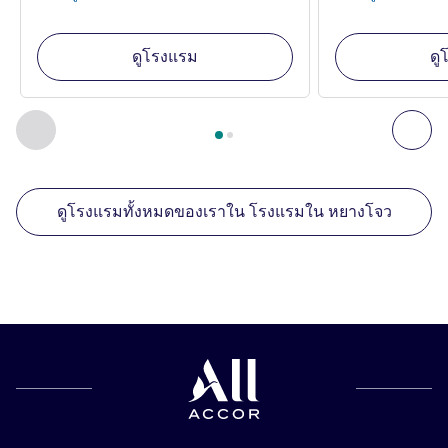
ดูโรงแรม
ดู
หน้า
1
จาก
2
, สถานประกอบการอื่นของเราที่อยู่ใกล้เคียง 1 :, ส
ก่อนหน้า - สถานประกอบการอื่นของเราที่อยู่ใกล้เคียง
ถัด
ดูโรงแรมทั้งหมดของเราใน โรงแรมใน หยางโจว