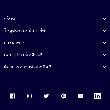
บริษัท
โซลูชันระดับมืออาชีพ
การนำทาง
แอปอุปกรณ์เคลื่อนที่
ต้องการความช่วยเหลือ ?
Accor Facebook
Accor Instagram
Accor Twitter
Accor Pinterest
Accor Youtube
Accor Li