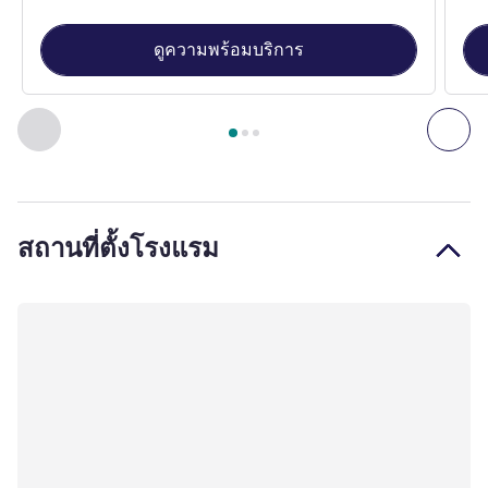
ดูความพร้อมบริการ
หน้า
1
จาก
3
, ห้องพัก 1 : Standard Room with One Queen-size
ก่อนหน้า - ห้องพัก
ถัดไ
สถานที่ตั้งโรงแรม