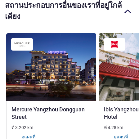
สถานประกอบการอื่นของเราที่อยู่ใกล้
เคียง
Mercure Yangzhou Dongguan
ibis Yangzho
4 ดาว
1 ดาว
Street
Hotel
ที่
3.202
km
ที่
4.28
km
ดูแผนที่
ดูแผนที่