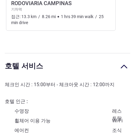
RODOVIARIA CAMPINAS
기차역
접근:
13.3
km
/
8.26
mi
1
hrs
39
min
walk
/
25
min
drive
호텔 서비스
체크인 시간 :
15:00
부터 - 체크아웃 시간 :
12:00
까지
호텔 인근
수영장
레스
토랑
휠체어 이용 가능
Wi-Fi
에어컨
조식