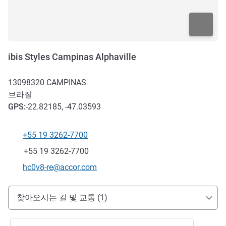
ibis Styles Campinas Alphaville
13098320
CAMPINAS
브라질
GPS
:
-22.82185, -47.03593
+55 19 3262-7700
전화
팩스
+55 19 3262-7700
E-mail
hc0v8-re@accor.com
호텔 접근 및 교통
찾아오시는 길 및 교통 (1)