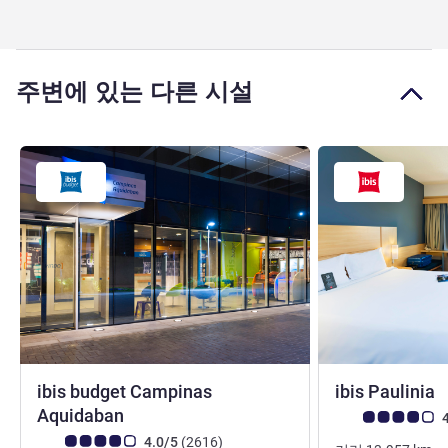
주변에 있는 다른 시설
ibis budget Campinas
ibis Paulinia
2성
Aquidaban
고객 평점 (ALL 평
4
고객 평점 (ALL 평가)
리뷰
4.0/5
(2616
)