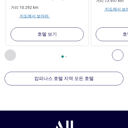
거리
13.957
km
거리
10.292
km
지도에서 보
지도에서 보아라.
호텔 보기
호
2
/
1
페이지
, 주변에 있는 다른 시설 1 :, 주변에 있는 다른 시설 2 
이전 - 주변에 있는 다른 시설
다음
캄피나스 호텔 지역 모든 호텔