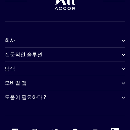
회사
전문적인 솔루션
탐색
모바일 앱
도움이 필요하다 ?
Accor Facebook
Accor Instagram
Accor Twitter
Accor Pinterest
Accor Youtube
Accor Li