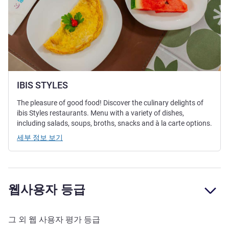
IBIS STYLES
The pleasure of good food! Discover the culinary delights of
ibis Styles restaurants. Menu with a variety of dishes,
including salads, soups, broths, snacks and à la carte options.
세부 정보 보기
웹사용자 등급
그 외 웹 사용자 평가 등급