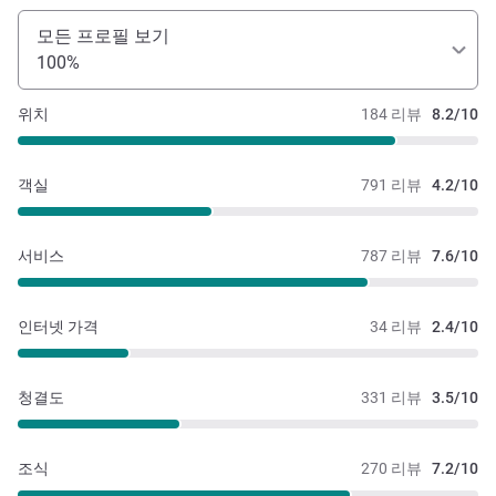
모든 프로필 보기
100%
위치
184 리뷰
8.2/10
객실
791 리뷰
4.2/10
서비스
787 리뷰
7.6/10
인터넷 가격
34 리뷰
2.4/10
청결도
331 리뷰
3.5/10
조식
270 리뷰
7.2/10