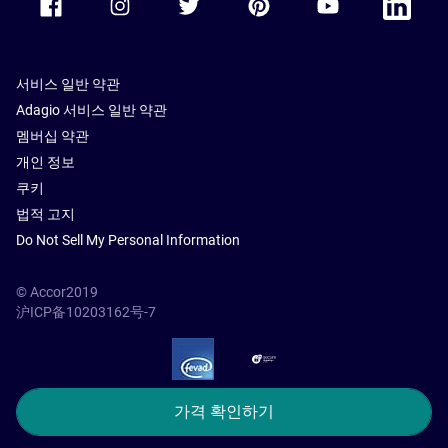
서비스 일반 약관
Adagio 서비스 일반 약관
멤버십 약관
개인 정보
쿠키
법적 고지
Do Not Sell My Personal Information
© Accor2019
沪ICP备10203162号-7
SSL Secure – globalSign
가격 확인하기