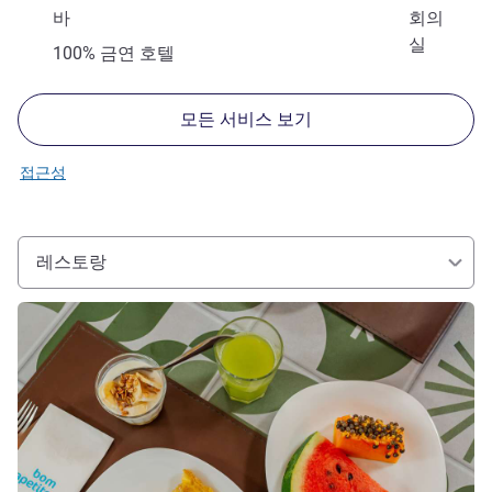
바
회의
실
100% 금연 호텔
모든 서비스 보기
접근성
레스토랑
세부 정보 보기