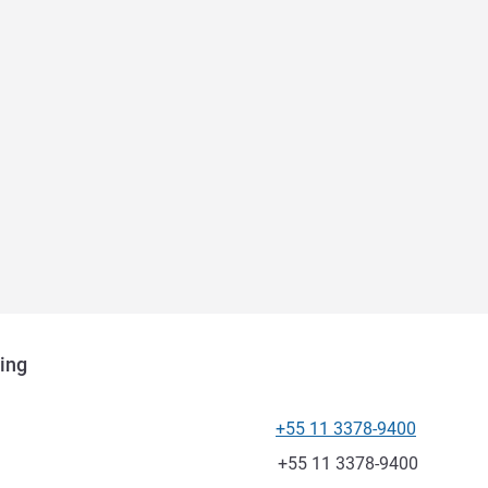
ping
+55 11 3378-9400
전화
팩스
+55 11 3378-9400