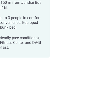
 150 m from Jundiaí Bus
inal.
up to 3 people in comfort
convenience. Equipped
 bunk bed.
riendly (see conditions),
 Fitness Center and DAGI
kfast.