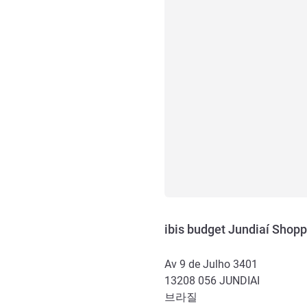
ibis budget Jundiaí Shop
Av 9 de Julho 3401
13208 056
JUNDIAI
브라질