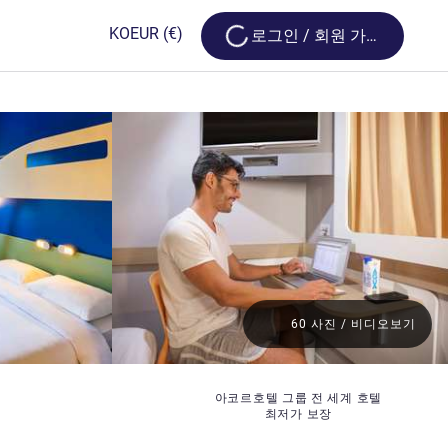
Loading...
KO
EUR
(€)
로그인 / 회원 가입
60 사진 / 비디오보기
아코르호텔 그룹 전 세계 호텔
최저가 보장