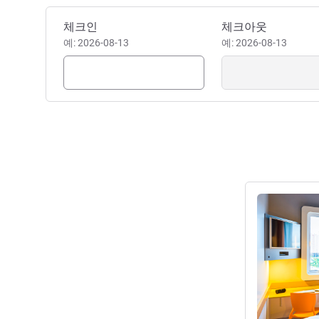
이 호텔 예약하기
체크인
체크아웃
예: 2026-08-13
예: 2026-08-13
세부 정보 보