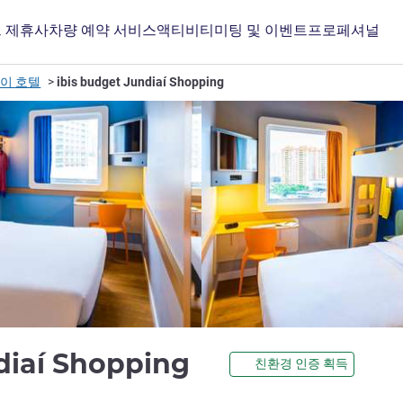
 제휴사
차량 예약 서비스
액티비티
미팅 및 이벤트
프로페셔널
이 호텔
ibis budget Jundiaí Shopping
2성
diaí Shopping
친환경 인증 획득