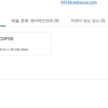
E-mail
h9160-re@accor.com
예술, 문화, 엔터테인먼트 (9)
자연이 있는 장소 (3)
ACOPOS
5
mi
30
min
drive