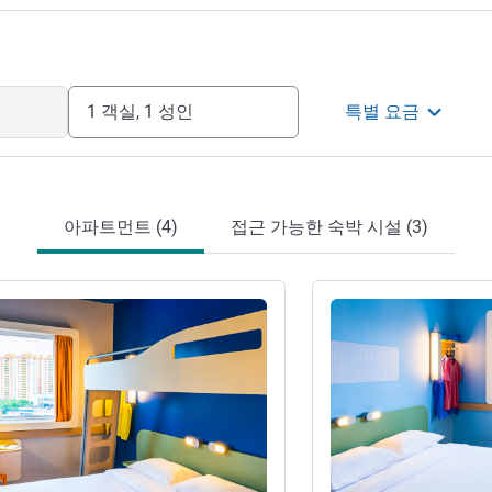
1 객실, 1 성인
특별 요금
아파트먼트 (4)
접근 가능한 숙박 시설 (3)
기
세부 정보 보기