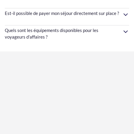
Est-il possible de payer mon séjour directement sur place ?
Quels sont les équipements disponibles pour les
voyageurs d'affaires ?