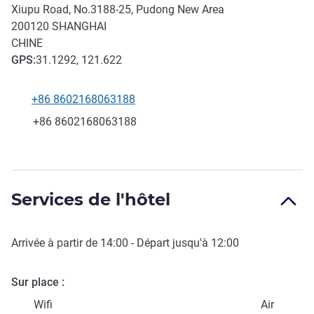
Xiupu Road, No.3188-25, Pudong New Area
200120
SHANGHAI
CHINE
GPS
:
31.1292, 121.622
+86 8602168063188
Téléphone
Fax
+86 8602168063188
Services de l'hôtel
Arrivée à partir de
14:00
- Départ jusqu'à
12:00
Sur place
Wifi
Air