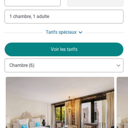
1 chambre, 1 adulte
Tarifs spéciaux
Voir les tarifs
Chambre (6)
Voir les détails
Voir le