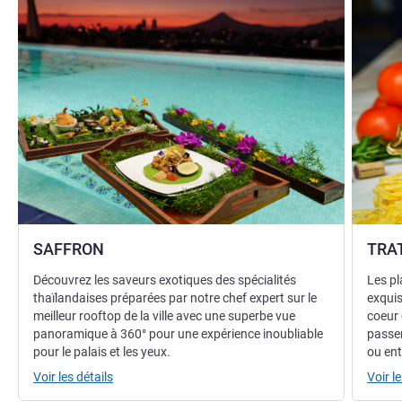
SAFFRON
TRA
Découvrez les saveurs exotiques des spécialités
Les pl
thaïlandaises préparées par notre chef expert sur le
exquis
meilleur rooftop de la ville avec une superbe vue
coeur 
panoramique à 360° pour une expérience inoubliable
passer
pour le palais et les yeux.
ou ent
Voir les détails
Voir le