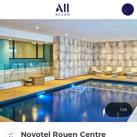
Load
135
Novotel Rouen Centre