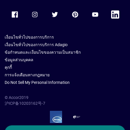
Accor Facebook
Accor Instagram
Accor Twitter
Accor Pinterest
Accor Youtube
Accor Li
เงื่อนไขทั่วไปของการบริการ
เงื่อนไขทั่วไปของการบริการ Adagio
ข้อกำหนดและเงื่อนไขของความเป็นสมาชิก
ข้อมูลส่วนบุคคล
คุกกี้
การแจ้งเตือนทางกฎหมาย
Do Not Sell My Personal Information
© Accor2019
沪ICP备10203162号-7
SSL Secure – globalSign