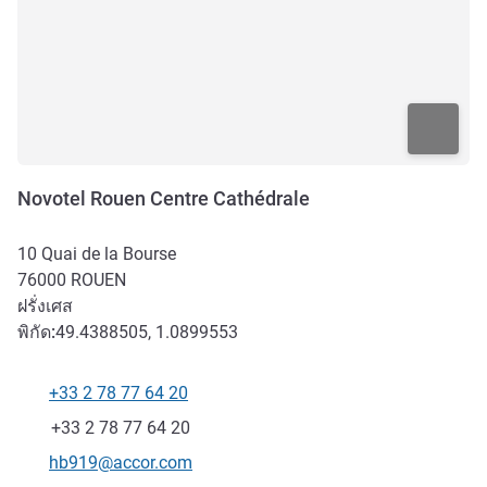
Novotel Rouen Centre Cathédrale
10 Quai de la Bourse
76000
ROUEN
ฝรั่งเศส
พิกัด:
49.4388505, 1.0899553
+33 2 78 77 64 20
โทรศัพท์
แฟกซ์
+33 2 78 77 64 20
อีเมลติดต่อ
hb919@accor.com