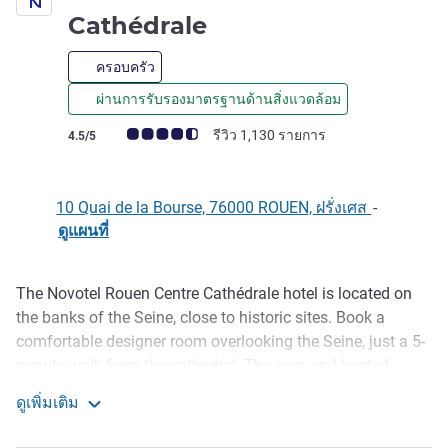
4 ดาว
Cathédrale
ครอบครัว
ผ่านการรับรองมาตรฐานด้านสิ่งแวดล้อม
คะแนนความคิดเห็นจากแขก (เรทติ้งบน ALL)
รีวิว 1,130 รายการ
4.5/5
10 Quai de la Bourse, 76000 ROUEN, ฝรั่งเศส
-
ดูแผนที่
The Novotel Rouen Centre Cathédrale hotel is located on
รายละเอียด
the banks of the Seine, close to historic sites. Book a
comfortable designer room overlooking the Seine, just a 5-
minute walk from the cathedral. The gym and heated
indoor pool invite you to relax. Extend your evening with a
ดูเพิ่มเติม
cocktail at the bar or a convivial dinner at the Italian
Novotel Rouen Centre Cathédrale
restaurant, Le Quindici, in the warm atmosphere of a