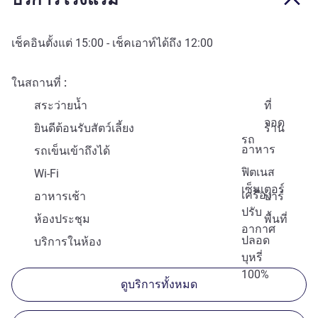
เช็คอินตั้งแต่
15:00
- เช็คเอาท์ได้ถึง
12:00
ในสถานที่
สระว่ายน้ำ
ที่
จอด
ยินดีต้อนรับสัตว์เลี้ยง
ร้าน
รถ
อาหาร
รถเข็นเข้าถึงได้
ฟิตเนส
Wi-Fi
เซ็นเตอร์
เครื่อง
อาหารเช้า
บาร์
ปรับ
ห้องประชุม
พื้นที่
อากาศ
ปลอด
บริการในห้อง
บุหรี่
100%
ดูบริการทั้งหมด