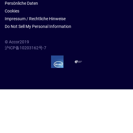
Persönliche Daten
Cookies
Impressum / Rechtliche Hinweise
Do Not Sell My Personal Information
© Accor2019
沪ICP备10203162号-7
SSL Secure – globalSign