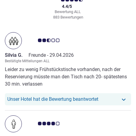
4.4/5
Bewertung ALL
883 Bewertungen
Note Kundenmeinungen 2.5/5
Silvia G.
Freunde -
29.04.2026
Bestätigte Mitteilungen ALL
Leider zu wenig Frühstückstische vorhanden, nach der
Reservierung müsste man den Tisch nach 20- spätestens
30 min. verlassen
Unser Hotel hat r
Unser Hotel hat die Bewertung beantwortet
Note Kundenmeinungen 4.0/5