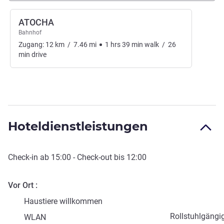
ATOCHA
Bahnhof
Zugang:
12
km
/
7.46
mi
1
hrs
39
min
walk
/
26
min
drive
Hoteldienstleistungen
Check-in
ab
15:00
-
Check-out
bis
12:00
Vor Ort
Haustiere willkommen
Rollstuhlgängi
WLAN