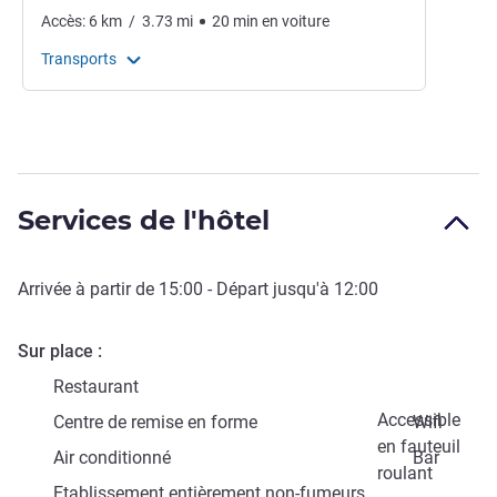
Accès:
6
km
/
3.73
mi
20
min
en voiture
Transports
Services de l'hôtel
Arrivée à partir de
15:00
- Départ jusqu'à
12:00
Sur place
Restaurant
Accessible
Centre de remise en forme
Wifi
en fauteuil
Air conditionné
Bar
roulant
Etablissement entièrement non-fumeurs