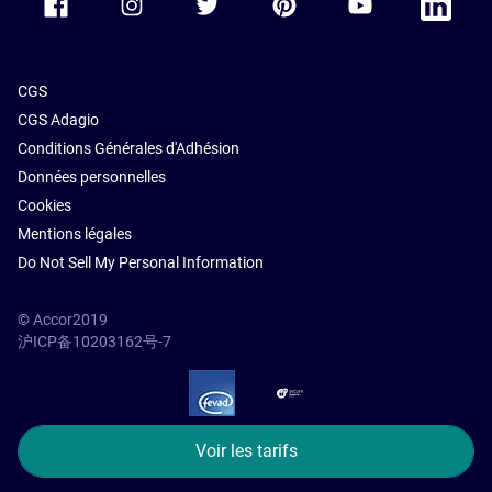
CGS
CGS Adagio
Conditions Générales d'Adhésion
Données personnelles
Cookies
Mentions légales
Do Not Sell My Personal Information
© Accor2019
沪ICP备10203162号-7
SSL Secure – globalSign
Voir les tarifs