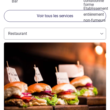
conditionné
Bar
forme
Etablissement
entièrement
Voir tous les services
non-fumeurs
Restaurant
Voir les détails