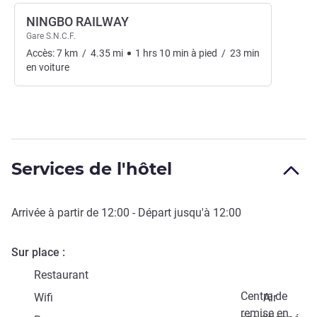
NINGBO RAILWAY
Gare S.N.C.F.
Accès:
7
km
/
4.35
mi
1
hrs
10
min
à pied
/
23
min
en voiture
Services de l'hôtel
Arrivée à partir de
12:00
- Départ jusqu'à
12:00
Sur place
Restaurant
Centre de
Wifi
Air
remise en