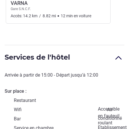
VARNA
Gare S.N.C.F.
Accès:
14.2
km
/
8.82
mi
12
min
en voiture
Services de l'hôtel
Arrivée à partir de
15:00
- Départ jusqu'à
12:00
Sur place
Restaurant
Accessible
Wifi
Air
en fauteuil
conditionné
Bar
roulant
Etablissement
Service en chambre