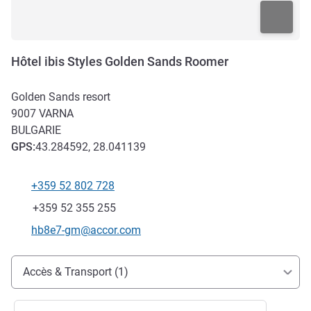
Hôtel ibis Styles Golden Sands Roomer
Golden Sands resort
9007
VARNA
BULGARIE
GPS
:
43.284592, 28.041139
+359 52 802 728
Téléphone
Fax
+359 52 355 255
Email de contact
hb8e7-gm@accor.com
Accès et transports
Accès & Transport (1)