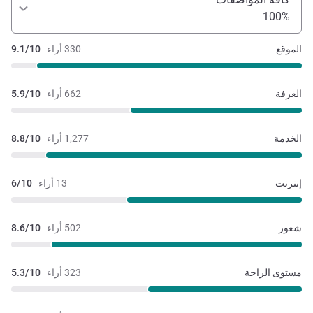
100%
الموقع
330 أراء
9.1/10
الغرفة
662 أراء
5.9/10
الخدمة
1,277 أراء
8.8/10
إنترنت
13 أراء
6/10
شعور
502 أراء
8.6/10
مستوى الراحة
323 أراء
5.3/10