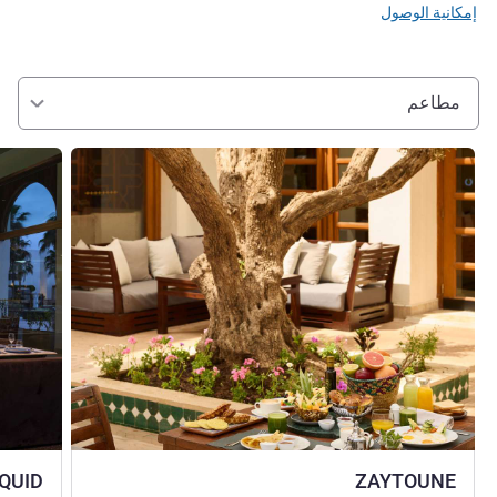
إمكانية الوصول
مطاعم
راجع التفاصيل
راجع التفا
QUID
ZAYTOUNE