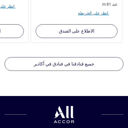
عند
81
m
انظر على الخريطة
انظر على الخريطة
الاطلاع على الفندق
ا
جميع فنادقنا في فنادق في أكادير