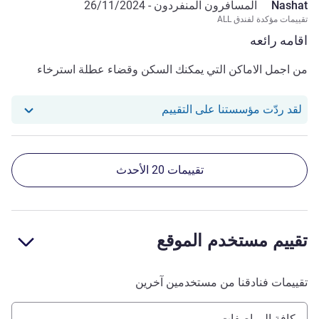
Nashat
المسافرون المنفردون -
26/11/2024
تقييمات مؤكدة لفندق ALL
اقامه رائعه
من اجمل الاماكن التي يمكنك السكن وقضاء عطلة استرخاء
استجاب فندقنا للمراجعة من Nashat
لقد ردّت مؤسستنا على التقييم
تقييمات 20 الأحدث
تقييم مستخدم الموقع
تقييمات فنادقنا من مستخدمين آخرين
كافة المواصفات