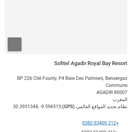
Sofitel Agadir Royal Bay Resort
BP 226 Cité Founty, P4 Baie Des Palmiers, Bensergao
Commune
AGADIR
80007
المغرب
نظام تحديد المواقع العالمي (
GPS
):
30.3931344, -9.596515
+212 5282-53400
الهاتف