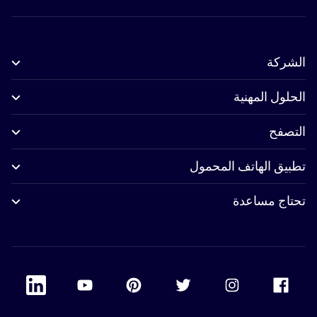
الشركة
الحلول المهنية
التصفح
تطبيق الهاتف المحمول
تحتاج مساعدة
 Linkedin
Accor Youtube
Accor Pinterest
Accor Twitter
Accor Instagram
Accor Facebook