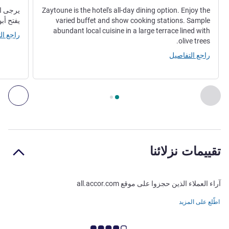
Zaytoune is the hotel's all-day dining option. Enjoy the
varied buffet and show cooking stations. Sample
يفتح أبوا
abundant local cuisine in a large terrace lined with
راجع ال
olive trees.
راجع التفاصيل
الصفحة
1
من
2
, المطعم 1 : ZAYTOUNE , المطعم 2 : THE SQUID
السابق - المطعم
التال
تقييمات نزلائنا
آراء العملاء الذين حجزوا على موقع all.accor.com
اطّلع على المزيد