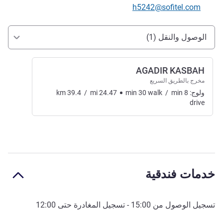
تواصل معنا عبر البريد الإلكتروني
h5242@sofitel.com
الوصول والتنقل
الوصول والنقل (1)
AGADIR KASBAH
مخرج بالطريق السريع
ولوج:
8
min
/
walk
30
min
24.47
mi
/
39.4
km
drive
خدمات فندقية
تسجيل الوصول من
15:00
- تسجيل المغادرة حتى
12:00