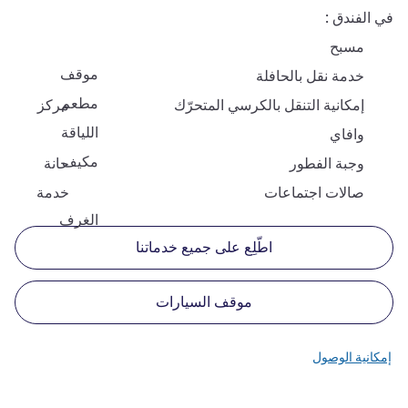
في الفندق
مسبح
موقف
خدمة نقل بالحافلة
مطعم
إمكانية التنقل بالكرسي المتحرّك
مركز
اللياقة
وافاي
مكيف
وجبة الفطور
حانة
صالات اجتماعات
خدمة
الغرف
اطّلِع على جميع خدماتنا
موقف السيارات
إمكانية الوصول