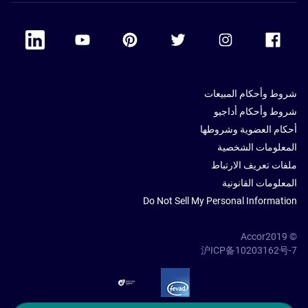
 Linkedin
Accor Youtube
Accor Pinterest
Accor Twitter
Accor Instagram
Accor Facebook
شروط وأحكام المبيعات
شروط وأحكام أداجيو
أحكام العضوية وشروطها
المعلومات الشخصية
ملفات تعريف الارتباط
المعلومات القانونية
Do Not Sell My Personal Information
© Accor2019
沪ICP备10203162号-7
SSL Secure – globalSign