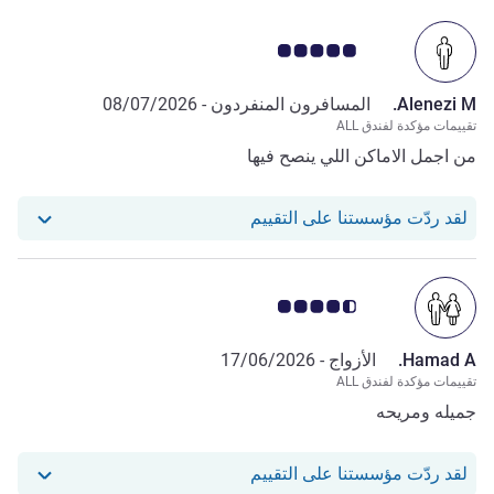
ملاحظة أراء العملاء 5.0/5
Alenezi M.
المسافرون المنفردون -
08/07/2026
تقييمات مؤكدة لفندق ALL
من اجمل الاماكن اللي ينصح فيها
استجاب فندقنا للمراجعة من Alenezi M.
لقد ردّت مؤسستنا على التقييم
ملاحظة أراء العملاء 4.5/5
Hamad A.
الأزواج -
17/06/2026
تقييمات مؤكدة لفندق ALL
جميله ومريحه
استجاب فندقنا للمراجعة من Hamad A.
لقد ردّت مؤسستنا على التقييم