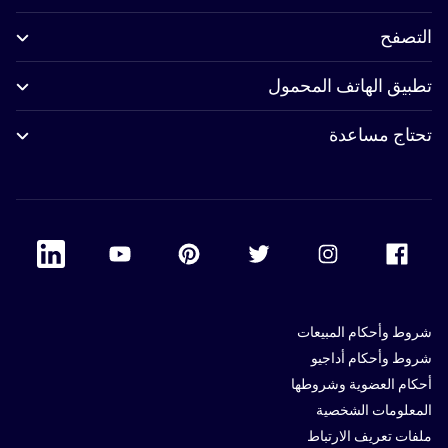
التصفح
تطبيق الهاتف المحمول
تحتاج مساعدة
 Linkedin
Accor Youtube
Accor Pinterest
Accor Twitter
Accor Instagram
Accor Facebook
شروط وأحكام المبيعات
شروط وأحكام أداجيو
أحكام العضوية وشروطها
المعلومات الشخصية
ملفات تعريف الارتباط