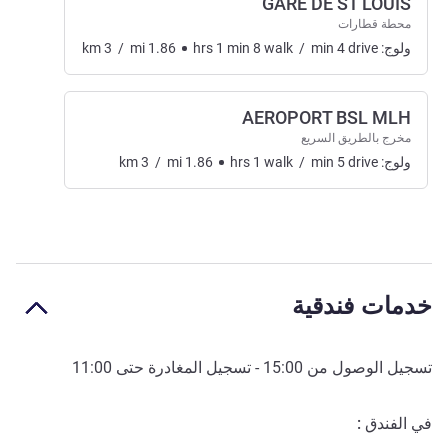
GARE DE ST LOUIS
محطة قطارات
ولوج:
drive
4
min
/
walk
8
min
1
hrs
1.86
mi
/
3
km
AEROPORT BSL MLH
مخرج بالطريق السريع
ولوج:
drive
5
min
/
walk
1
hrs
1.86
mi
/
3
km
خدمات فندقية
تسجيل الوصول من
15:00
- تسجيل المغادرة حتى
11:00
في الفندق