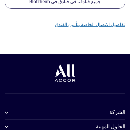
جميع فنادقنا في فنادق في Blotzheim
تفاصيل الاتصال الخاصة بتأمين الفندق
الشركة
الحلول المهنية