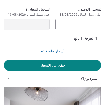
Rust, accessible via the A5.
احجز في هذا الفندق
تسجيل الوصول
تسجيل المغادرة
The entire team at Adagio Bâle Mulhouse Airport wishes
على سبيل المثال: 13/08/2026
على سبيل المثال: 13/08/2026
you a warm welcome. In the area where 3 countries
converge (France, Switzerland, Germany) and close to
EuroAirport Basel-Mulhouse-Freiburg.
إدارة الفندق Alexandre HARMUTH
1 الغرفة, 1 بالغ
أسعار خاصة
حقق من الأسعار
ستوديو (1)
راجع التفاصيل