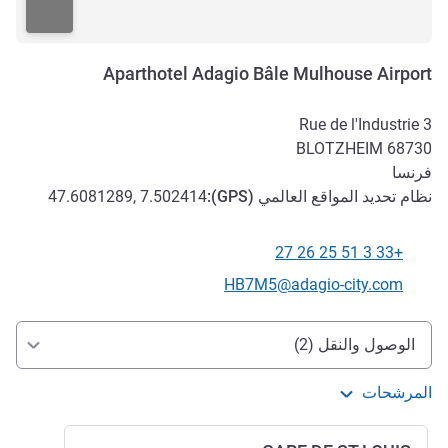
Aparthotel Adagio Bâle Mulhouse Airport
3 Rue de l'Industrie
BLOTZHEIM
68730
فرنسا
نظام تحديد المواقع العالمي (
GPS
):
47.6081289, 7.502414
+33 3 51 25 26 27
الهاتف
تواصل معنا عبر البريد الإلكتروني
HB7M5@adagio-city.com
الوصول والتنقل
الوصول والنقل (2)
المرشحات