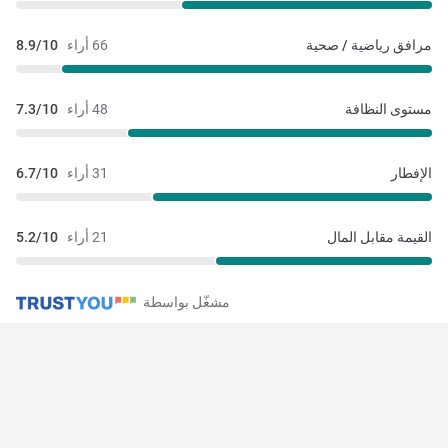
مرافق رياضية / صحية
66 أراء
8.9/10
مستوى النظافة
48 أراء
7.3/10
الإفطار
31 أراء
6.7/10
القيمة مقابل المال
21 أراء
5.2/10
مشغّل بواسطة