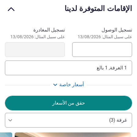
conferences and events.
الإقامات المتوفرة لدينا
احجز في هذا الفندق
تسجيل الوصول
تسجيل المغادرة
على سبيل المثال: 13/08/2026
على سبيل المثال: 13/08/2026
1 الغرفة, 1 بالغ
أسعار خاصة
حقق من الأسعار
غرفة (3)
راجع التفاصيل
راجع ال