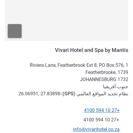
Vivari Hotel and Spa by Mantis
1 Riviera Lane, Featherbrook Ext 8, PO Box 576,
Featherbrooke, 1739
JOHANNESBURG
1732
جنوب أفريقيا
نظام تحديد المواقع العالمي (
GPS
):
-26.06951, 27.83898
+27 10 594 4100
الهاتف
فاكس
+27 10 594 4100
تواصل معنا عبر البريد الإلكتروني
info@vivarihotel.co.za