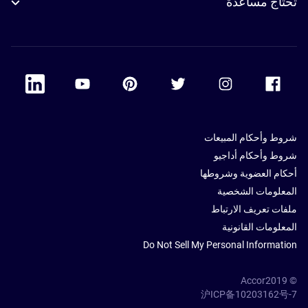
تحتاج مساعدة
 Linkedin
Accor Youtube
Accor Pinterest
Accor Twitter
Accor Instagram
Accor Facebook
شروط وأحكام المبيعات
شروط وأحكام أداجيو
أحكام العضوية وشروطها
المعلومات الشخصية
ملفات تعريف الارتباط
المعلومات القانونية
Do Not Sell My Personal Information
© Accor2019
沪ICP备10203162号-7