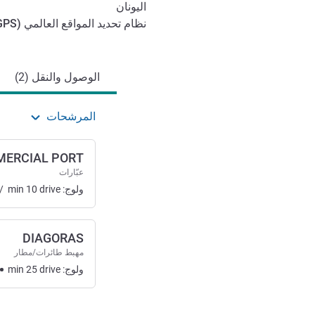
اليونان
نظام تحديد المواقع العالمي (
GPS
الوصول والتنقل
الوصول والنقل (2)
المرشحات
ERCIAL PORT
عبّارات
ولوج:
drive
10
min
/
DIAGORAS
مهبط طائرات/مطار
ولوج:
drive
25
min