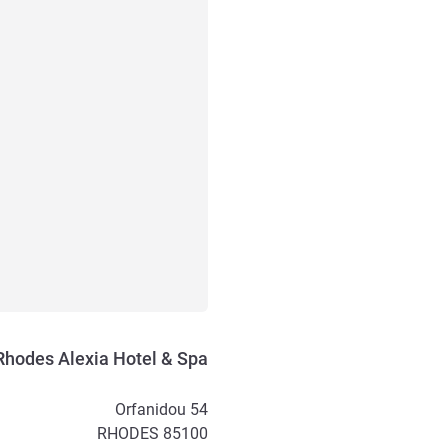
Rhodes Alexia Hotel & Spa
Orfanidou 54
RHODES
85100