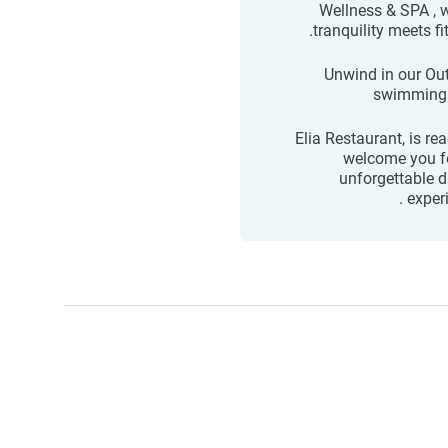
Wellness & SPA , 
tranquility meets fi
Unwind in our Ou
swimming
Elia Restaurant, is re
welcome you f
unforgettable d
experi