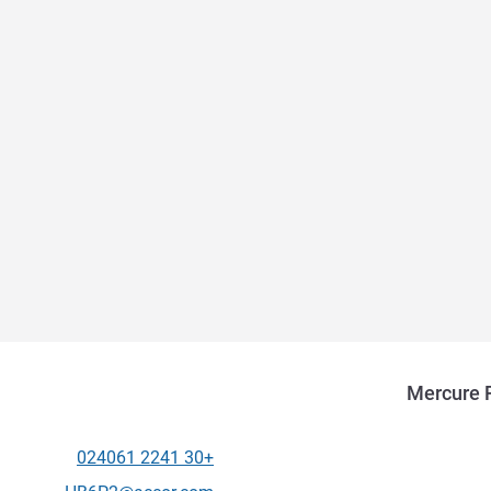
Mercure 
+30 2241 024061
الهاتف