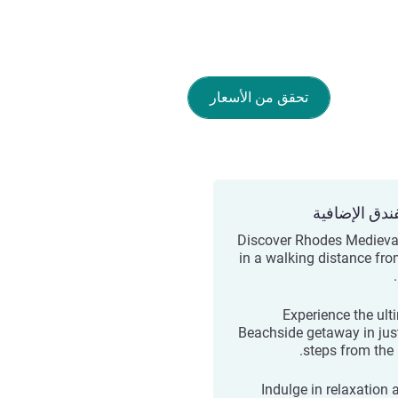
تحقق من الأسعار
ندق الإضافية
Discover Rhodes Medieval
in a walking distance fro
Experience the ult
Beachside getaway in jus
steps from the 
Indulge in relaxation 