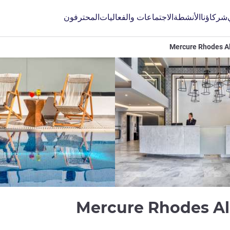
شركاؤنا
الأنشطة
الاجتماعات والفعاليات
المحترفون
Mercure Rhodes Al
4 نجوم
Mercure Rhodes Al