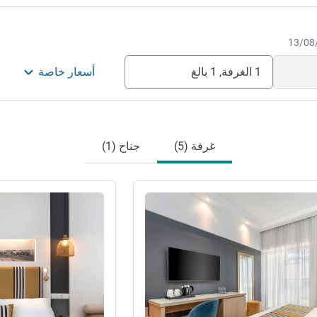
1 الغرفة, 1 بالغ
أسعار خاصة
غرفة (5)
جناح (1)
راجع التفاصيل