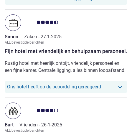
Avis-klantbeoordeling 4.5/5
Simon
Zaken -
27-1-2025
ALL bevestigde berichten
Fijn hotel met vriendelijk en behulpzaam personeel.
Rustig hotel met heerlijk ontbijt, vriendelijk personeel en
een fijne kamer. Centrale ligging, alles binnen loopafstand.
Ons hotel heef
Ons hotel heeft op de beoordeling gereageerd
Avis-klantbeoordeling 4.0/5
Bart
Vrienden -
26-1-2025
ALL bevestigde berichten