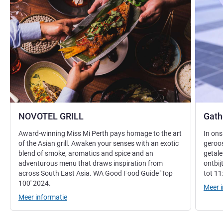
NOVOTEL GRILL
Gath
Award-winning Miss Mi Perth pays homage to the art
In ons
of the Asian grill. Awaken your senses with an exotic
geroos
blend of smoke, aromatics and spice and an
getale
adventurous menu that draws inspiration from
ontbij
across South East Asia. WA Good Food Guide 'Top
tot 11
100' 2024.
Meer 
Meer informatie