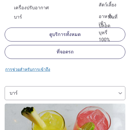
สัตว์เลี้ยง
เครื่องปรับอากาศ
อาหาร
บาร์
พื้นที่
เช้า
ปลอด
บุหรี่
ดูบริการทั้งหมด
100%
ที่จอดรถ
การช่วยสำหรับการเข้าถึง
บาร์
ดูรายละเอียด