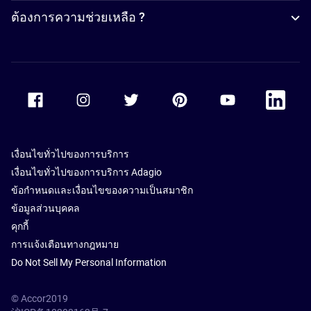
ต้องการความช่วยเหลือ ?
Accor Facebook
Accor Instagram
Accor Twitter
Accor Pinterest
Accor Youtube
Accor Li
เงื่อนไขทั่วไปของการบริการ
เงื่อนไขทั่วไปของการบริการ Adagio
ข้อกำหนดและเงื่อนไขของความเป็นสมาชิก
ข้อมูลส่วนบุคคล
คุกกี้
การแจ้งเตือนทางกฎหมาย
Do Not Sell My Personal Information
© Accor2019