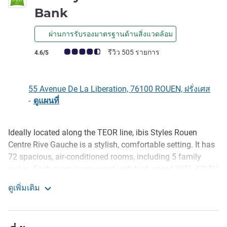
3 ดาว
Bank
ผ่านการรับรองมาตรฐานด้านสิ่งแวดล้อม
คะแนนความคิดเห็นจากแขก (เรทติ้งบน ALL)
รีวิว 505 รายการ
4.6/5
55 Avenue De La Liberation, 76100 ROUEN, ฝรั่งเศส
-
ดูแผนที่
Ideally located along the TEOR line, ibis Styles Rouen
รายละเอียด
Centre Rive Gauche is a stylish, comfortable setting. It has
72 spacious, air-conditioned rooms, including 5 family
suites. Each room is equipped with high-speed WIFI, 42" TV
with Chromecast, modern bathroom and separate WC. The
ดูเพิ่มเติม
hotel offers a friendly bar, outdoor terrace and co-working
Ibis Styles Rouen Center Left Bank
spaces. Secure private parking is available for a
supplement.