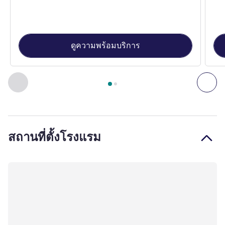
ดูความพร้อมบริการ
หน้า
1
จาก
2
, ห้องพัก 1 : Chambre Standard avec 1 lit Double 
ก่อนหน้า - ห้องพัก
ถัดไ
สถานที่ตั้งโรงแรม