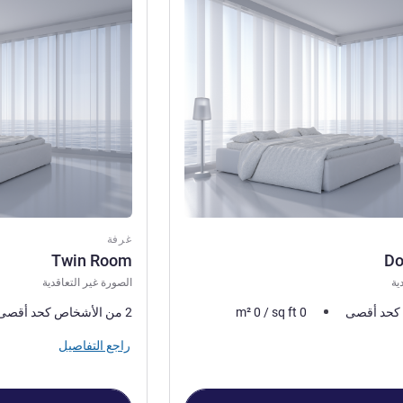
راجع التفاصيل
غرفة
Twin Room
Do
ية
الصورة غير التعاقدية
0
sq ft
/
0
m²
2 من الأشخاص كحد أقصى
راجع التفاصيل