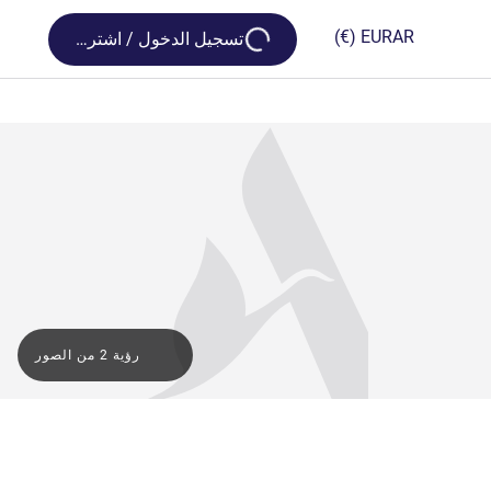
Loading...
(€)
EUR
AR
تسجيل الدخول / اشترك
رؤية 2 من الصور