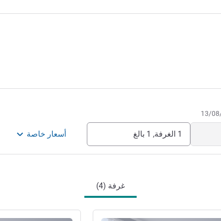
1 الغرفة, 1 بالغ
أسعار خاصة
غرفة (4)