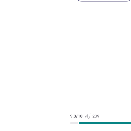
239 أراء
9.3/10