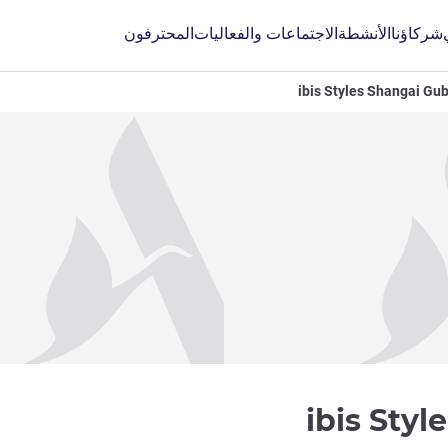
شركاؤنا
الأنشطة
الاجتماعات والفعاليات
المحترفون
ibis Styles Shangai Gub
3 نجوم
ibis Sty