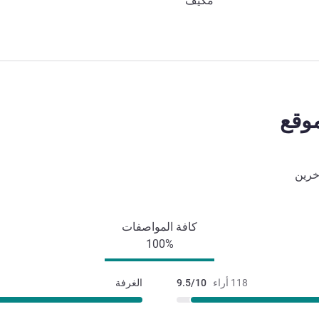
مكيف
وقع
خرين
كافة المواصفات
100%
118 أراء
9.5/10
الغرفة