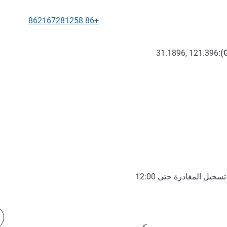
+86 862167281258
الهاتف
31.1896, 121.396
):
تسجيل المغادرة حتى
12:00