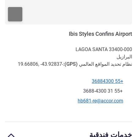
Ibis Styles Confins Airport
LAGOA SANTA
33400-000
البرازيل
نظام تحديد المواقع العالمي (
GPS
):
-19.66806, -43.92837
+55 36884300
الهاتف
فاكس
+55 31 3688-4300
تواصل معنا عبر البريد الإلكتروني
hb681-re@accor.com
خدمات فندقية