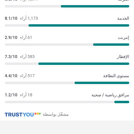
الخدمة
1,173 أراء
8.1/10
إنترنت
61 أراء
2.9/10
الإفطار
585 أراء
7.3/10
مستوى النظافة
517 أراء
4.4/10
مرافق رياضية / صحية
18 أراء
1.2/10
مشغّل بواسطة