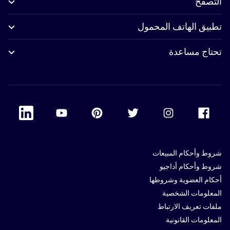
التصفح
تطبيق الهاتف المحمول
تحتاج مساعدة
 Linkedin
Accor Youtube
Accor Pinterest
Accor Twitter
Accor Instagram
Accor Facebook
شروط وأحكام المبيعات
شروط وأحكام أداجيو
أحكام العضوية وشروطها
المعلومات الشخصية
ملفات تعريف الارتباط
المعلومات القانونية