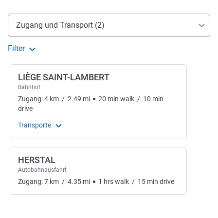
Erreichbarkeit und Anbindung
Zugang und Transport (2)
Filter
LIÈGE SAINT-LAMBERT
Bahnhof
Zugang:
4
km
/
2.49
mi
20
min
walk
/
10
min
drive
Transporte
HERSTAL
Autobahnausfahrt
Zugang:
7
km
/
4.35
mi
1
hrs
walk
/
15
min
drive