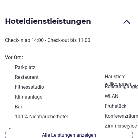
Hoteldienstleistungen
Check-in
ab
14:00
-
Check-out
bis
11:00
Vor Ort
Parkplatz
Haustiere
Restaurant
willkommen
Rollstuhlgängi
Fitnessstudio
WLAN
Klimaanlage
Frühstück
Bar
Konferenzräu
100 % Nichtraucherhotel
Zimmerservice
Alle Leistungen anzeigen