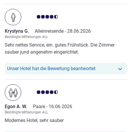
Note Kundenmeinungen 4.5/5
Krystyna G.
Alleinreisende -
28.06.2026
Bestätigte Mitteilungen ALL
Sehr nettes Service, ein. gutes Frühstück. Die Zimmer
sauber jund angenehm eingerichtet.
Unser Hotel hat r
Unser Hotel hat die Bewertung beantwortet
Note Kundenmeinungen 4.5/5
Egon A. W.
Paare -
16.06.2026
Bestätigte Mitteilungen ALL
Modernes Hotel, sehr sauber