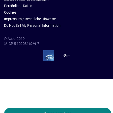
Persönliche Daten
Cookies
Impressum / Rechtliche Hinweise
Do Not Sell My Personal Information
© Accor2019
沪ICP备10203162号-7
SSL Secure – globalSign