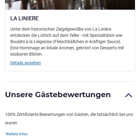
LA LINIERE
Unter dem historischen Ziegelgewölbe von La Linière
entdecken Sie Lüttich auf dem Teller - mit Spezialitäten wie
Boulets à la Liégeoise (Fleischbällchen in kräftiger Sauce).
Eine Hommage an lokale Aromen, gekrönt von Desserts mit
essbaren Blüten.
Details ansehen
Unsere Gästebewertungen
100% Zertifizierte Bewertungen von Gästen, die tatsächlich bei uns
waren
Weitere Infos