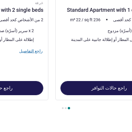
غرفة
with 2 single beds
Standard Apartment with 1
236
sq ft
/
22
m²
2 من الأشخاص كحد أقصى
فرش السرير
2 x سرير (أسرّة) صغير
المناظر:
إطلالة جانبية على المدينة
إطلالة على المطار أو إطلالة جانبية على المدي
راجع التفاصيل
راجع حالات التوافر
راجع حا
Standard Apa , غرفة 2 : Standard apartment with 2 single beds