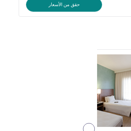
حقق من الأسعار
راجع التفاصيل
6
التالي - غرفة