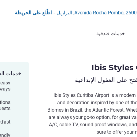
Avenida Rocha Pombo, البرازيل
-
اطّلع على الخريطة
خدمات فندقية
Ibis Styles
خدمات الف
ح على العقول الإبداعية
h easy
hways
Ibis Styles Curitiba Airport is a moder
tions
and decoration inspired by one of the
uests.
Biomes in Brazil, the Atlantic Forest. Whet
are always your go-to option, for great v
kfast
A/C, cable TV, sound-proof windows, and
sure to offer your
iendly