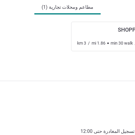
مطاعم ومحلات تجارية (1)
SHOPP
km
3
/
mi
1.86
min
30
walk
تسجيل المغادرة حتى
12:00