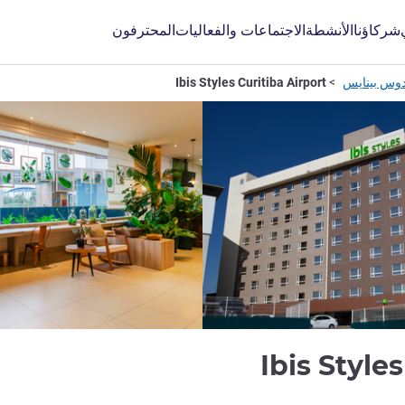
شركاؤنا
الأنشطة
الاجتماعات والفعاليات
المحترفون
دوس بينايس
Ibis Styles Curitiba Airport
3 نجوم
Ibis Style