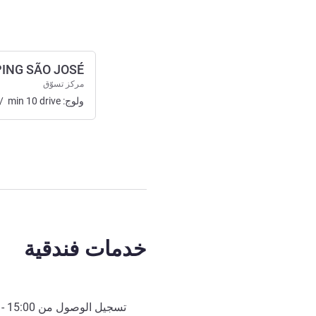
ING SÃO JOSÉ
مركز تسوّق
ولوج:
drive
10
min
/
خدمات فندقية
تسجيل الوصول من
15:00
- 