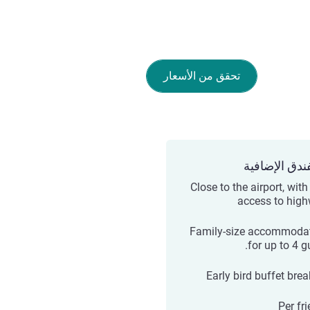
تحقق من الأسعار
ندق الإضافية
Close to the airport, wit
access to hig
Family-size accommoda
for up to 4 g
Early bird buffet brea
Per fr