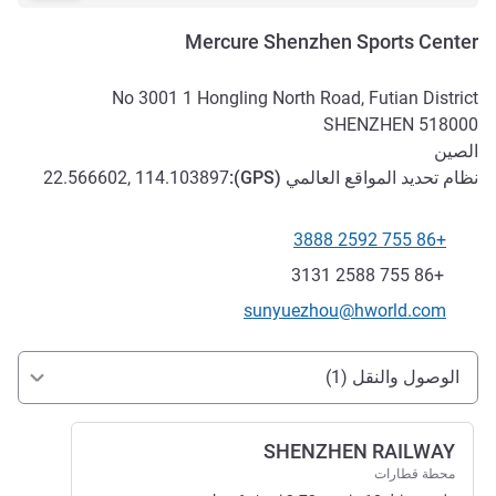
Mercure Shenzhen Sports Center
No 3001 1 Hongling North Road, Futian District
SHENZHEN
518000
الصين
نظام تحديد المواقع العالمي (
GPS
):
22.566602, 114.103897
+86 755 2592 3888
الهاتف
فاكس
+86 755 2588 3131
تواصل معنا عبر البريد الإلكتروني
sunyuezhou@hworld.com
الوصول والتنقل
الوصول والنقل (1)
SHENZHEN RAILWAY
محطة قطارات