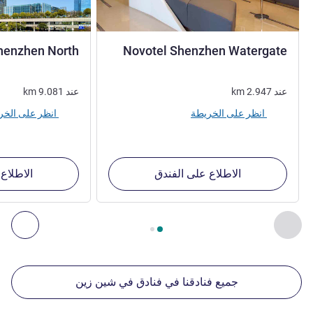
4 نجوم
henzhen North
Novotel Shenzhen Watergate
عند
2.947
km
عند
9.081
km
انظر على الخريطة
انظر على الخريطة
الاطلاع على الفندق
الاطلاع
الصفحة
1
من
2
, منشآتنا الأخرى القريبة 1 :, منشآتنا الأخرى القريبة 2 :, منشآتنا الأخرى القريبة 3 :, منشآتنا الأخرى القريبة 4 :
السابق - منشآتنا الأخرى القريبة
التال
جميع فنادقنا في فنادق في شين زين