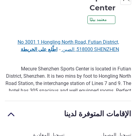
4 نجوم
Center
معتمد بيئيًا
No 3001 1 Hongling North Road, Futian District,
518000 SHENZHEN, الصين
-
اطّلع على الخريطة
Mecure Shenzhen Sports Center is located in Futian
الوصف
District, Shenzhen. It is two mins by foot to Hongling North
Road Station, the interchange station of Lines 7 and 9. The
hotel has 305 spacious and well equipped rooms. Perfect
for business and leisure travelers.
الإقامات المتوفرة لدينا
احجز في هذا الفندق
تسجيل الوصول
تسجيل المغادرة