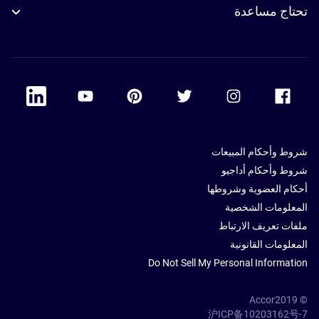
تحتاج مساعدة
 Linkedin
Accor Youtube
Accor Pinterest
Accor Twitter
Accor Instagram
Accor Facebook
شروط وأحكام المبيعات
شروط وأحكام أداجيو
أحكام العضوية وشروطها
المعلومات الشخصية
ملفات تعريف الارتباط
المعلومات القانونية
Do Not Sell My Personal Information
© Accor2019
沪ICP备10203162号-7