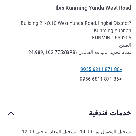
Ibis Kunming Yunda West Rosd
Building 2 NO.10 West Yunda Road, Iingkai District?
Kunming Yunnan.
KUNMING
650206
الصين
نظام تحديد المواقع العالمي (
GPS
):
24.989, 102.775
+86 871 6811 9955
الهاتف
فاكس
+86 871 6811 9956
خدمات فندقية
تسجيل الوصول من
14:00
- تسجيل المغادرة حتى
12:00