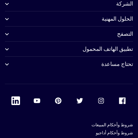
الشركة
الحلول المهنية
التصفح
تطبيق الهاتف المحمول
تحتاج مساعدة
 Linkedin
Accor Youtube
Accor Pinterest
Accor Twitter
Accor Instagram
Accor Facebook
شروط وأحكام المبيعات
شروط وأحكام أداجيو