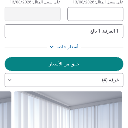
على سبيل المثال: 13/08/2026
على سبيل المثال: 13/08/2026
1 الغرفة, 1 بالغ
أسعار خاصة
حقق من الأسعار
غرفة (4)
راجع التفاصيل
راجع ال