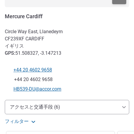
Mercure Cardiff
Circle Way East, Llanedeyrn
CF239XF
CARDIFF
イギリス
GPS
:
51.508327, -3.147213
+44 20 4602 9658
電話番号
ファックス
+44 20 4602 9658
Eメール
HB539-DU@accor.com
アクセスと交通機関
アクセスと交通手段 (6)
フィルター