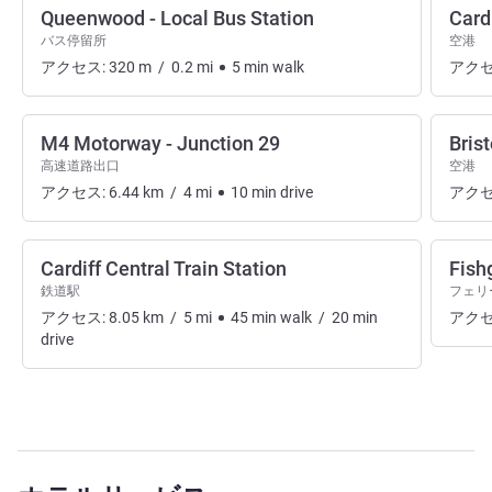
Queenwood - Local Bus Station
Cardi
バス停留所
空港
アクセス:
320
m
/
0.2
mi
5
min
walk
アクセ
M4 Motorway - Junction 29
Brist
高速道路出口
空港
アクセス:
6.44
km
/
4
mi
10
min
drive
アクセ
Cardiff Central Train Station
Fish
鉄道駅
フェリ
アクセス:
8.05
km
/
5
mi
45
min
walk
/
20
min
アクセ
drive