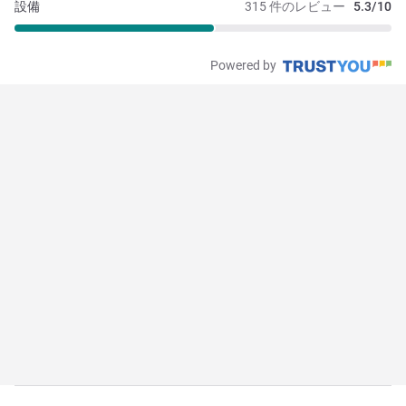
設備
315 件のレビュー
5.3/10
Powered by