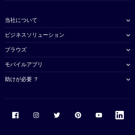
当社について
ビジネスソリューション
ブラウズ
モバイルアプリ
助けが必要 ？
Accor Facebook
Accor Instagram
Accor Twitter
Accor Pinterest
Accor Youtube
Accor Li