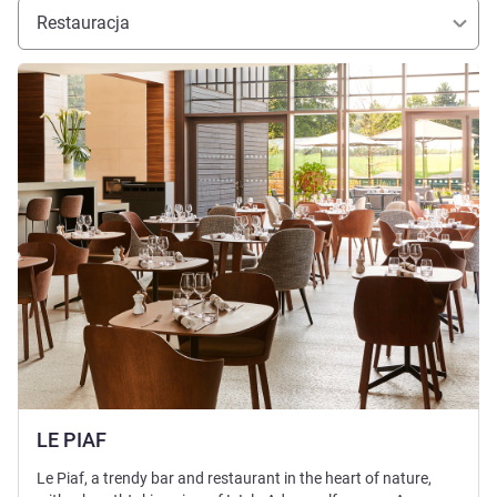
Restauracja
Pokaż szczegóły
LE PIAF
Le Piaf, a trendy bar and restaurant in the heart of nature,