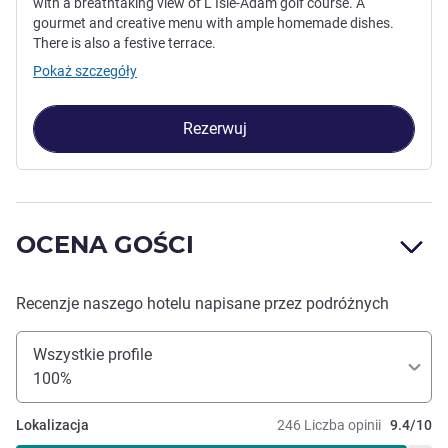
with a breathtaking view of L Isle-Adam golf course. A
gourmet and creative menu with ample homemade dishes.
There is also a festive terrace.
Pokaż szczegóły
Rezerwuj
OCENA GOŚCI
Recenzje naszego hotelu napisane przez podróżnych
Wszystkie profile
100%
Lokalizacja
246 Liczba opinii
9.4/10