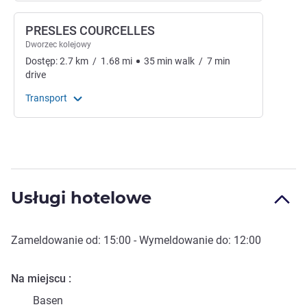
PRESLES COURCELLES
Dworzec kolejowy
Dostęp:
2.7
km
/
1.68
mi
35
min
walk
/
7
min
drive
Transport
Usługi hotelowe
Zameldowanie od:
15:00
- Wymeldowanie do:
12:00
Na miejscu
Basen