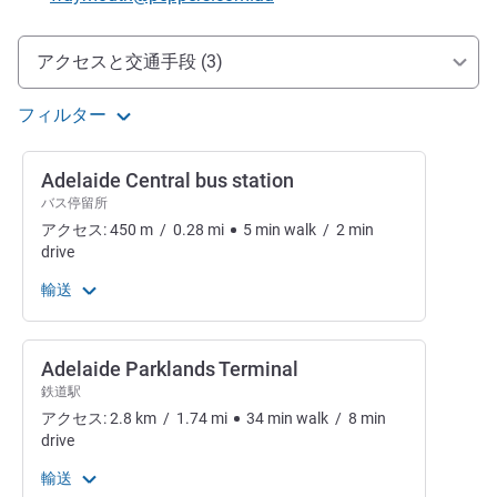
アクセスと交通機関
アクセスと交通手段 (3)
フィルター
Adelaide Central bus station
バス停留所
アクセス:
450
m
/
0.28
mi
5
min
walk
/
2
min
drive
輸送
Adelaide Parklands Terminal
鉄道駅
アクセス:
2.8
km
/
1.74
mi
34
min
walk
/
8
min
drive
輸送