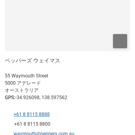
ペッパーズ ウェイマス
55 Waymouth Street
5000
アデレード
オーストラリア
GPS
:
-34.926098, 138.597562
+61 8 8115 8888
電話番号
ファックス
+61 8 8115 8800
Eメール
waymouth@peppers.com.au