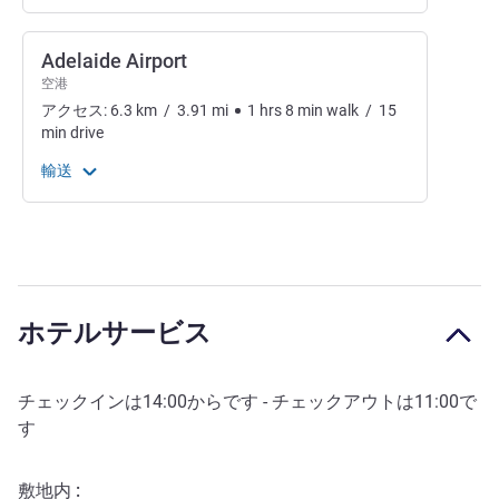
Adelaide Airport
空港
アクセス:
6.3
km
/
3.91
mi
1
hrs
8
min
walk
/
15
min
drive
輸送
ホテルサービス
チェックインは
14:00
からです - チェックアウトは
11:00
で
す
敷地内