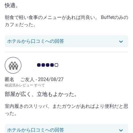
快適。
朝食で軽い食事のメニューがあれば尚良い。 Buffetのみの
カフェだった。
null さんのレビューへのホテ
ホテルから口コミへの回答
お客さまの声 4.0/5
匿名
ご友人 -
2024/08/27
確認済みレビュー すべて
部屋が広く、立地もよかった。
室内履きのスリッパ、またガウンがあればより便利だと思
った。
null さんのレビューへのホテ
ホテルから口コミへの回答