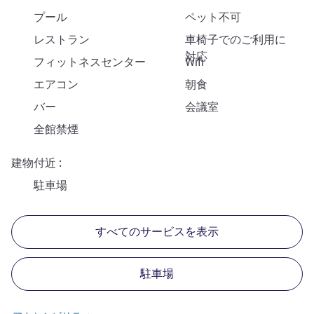
プール
ペット不可
レストラン
車椅子でのご利用に
対応
フィットネスセンター
Wifi
エアコン
朝食
バー
会議室
全館禁煙
建物付近
駐車場
すべてのサービスを表示
駐車場