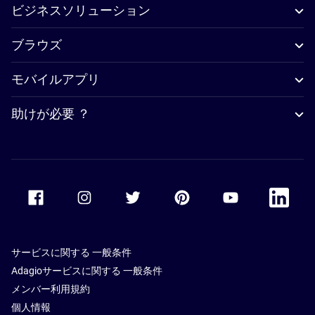
ビジネスソリューション
ブラウズ
モバイルアプリ
助けが必要 ？
Accor Facebook
Accor Instagram
Accor Twitter
Accor Pinterest
Accor Youtube
Accor Li
サービスに関する 一般条件
Adagioサービスに関する 一般条件
メンバー利用規約
個人情報