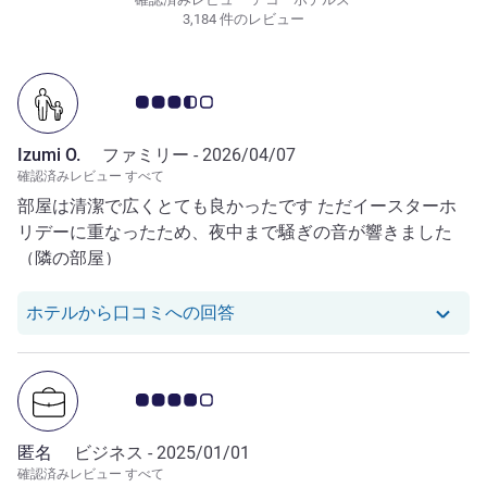
3,184 件のレビュー
お客さまの声 3.5/5
Izumi O.
ファミリー -
2026/04/07
確認済みレビュー すべて
部屋は清潔で広くとても良かったです ただイースターホ
リデーに重なったため、夜中まで騒ぎの音が響きました
（隣の部屋）
Izumi O. さんのレビューへの
ホテルから口コミへの回答
お客さまの声 4.0/5
匿名
ビジネス -
2025/01/01
確認済みレビュー すべて