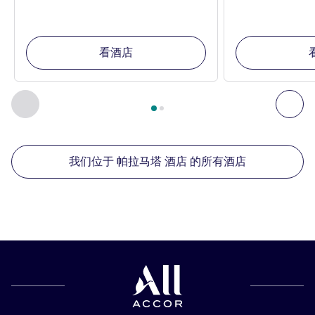
看酒店
第
1
页，共
2
页
, 我们在附近的其他酒店 1 :, 我们在附近的其他酒
上一个 - 我们在附近的其他酒店
下
我们位于 帕拉马塔 酒店 的所有酒店