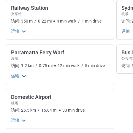
Railway Station
Sydn
火车站
机场
访问:
350
m
/
0.22
mi
4
min
walk
/
1
min
drive
访问:
运输
运输
Parramatta Ferry Warf
Bus 
渡船
公共汽
访问:
1.2
km
/
0.75
mi
12
min
walk
/
5
min
drive
访问:
运输
Domestic Airport
机场
访问:
25.5
km
/
15.84
mi
33
min
drive
运输