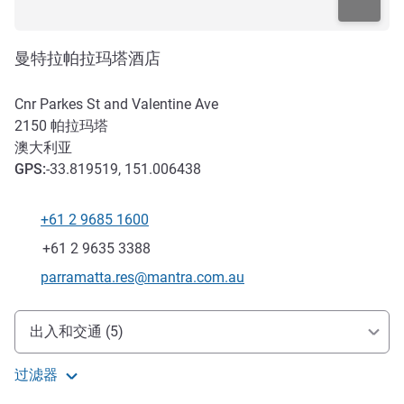
曼特拉帕拉玛塔酒店
Cnr Parkes St and Valentine Ave
2150
帕拉玛塔
澳大利亚
GPS
:
-33.819519, 151.006438
+61 2 9685 1600
电话
传真
+61 2 9635 3388
联系电子邮件
parramatta.res@mantra.com.au
抵达和交通
出入和交通 (5)
过滤器