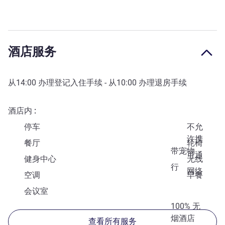
酒店服务
从
14:00
办理登记入住手续 - 从
10:00
办理退房手续
酒店内
停车
不允
许携
餐厅
轮椅
带宠物
可通
健身中心
无线
行
网络
空调
早餐
会议室
100% 无
烟酒店
查看所有服务