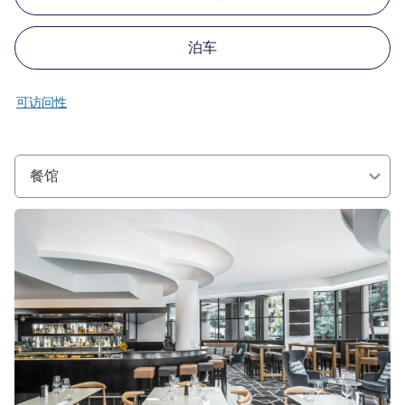
泊车
可访问性
餐馆
请参阅详情