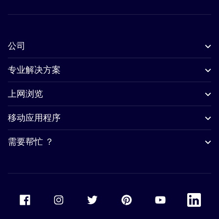
公司
专业解决方案
上网浏览
移动应用程序
需要帮忙 ？
Accor Facebook
Accor Instagram
Accor Twitter
Accor Pinterest
Accor Youtube
Accor Li