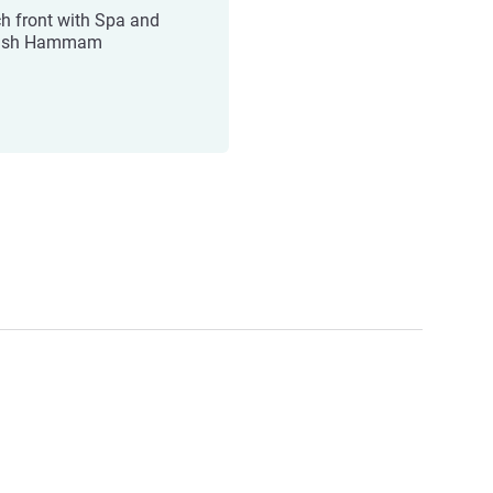
h front with Spa and
kish Hammam