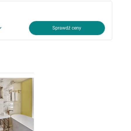
Sprawdź ceny
Pokaż szczegóły