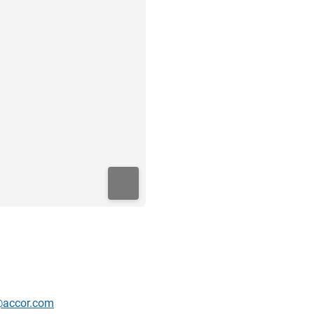
t@accor.com