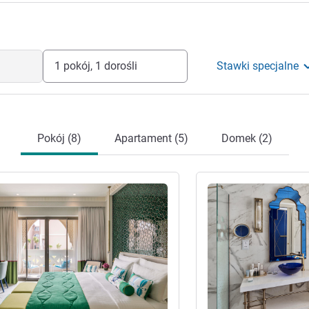
1 pokój, 1 dorośli
Stawki specjalne
Pokój (8)
Apartament (5)
Domek (2)
óły
Pokaż szczegóły