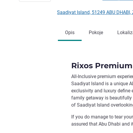
Saadiyat Island, 51249 ABU DHABI,
Opis
Pokoje
Lokaliz
Rixos Premium 
All-Inclusive premium experi
Saadiyat Island is a unique Al
exclusivity and luxury define 
family getaway is beautifully 
of Saadiyat Island overlookin
If you do manage to tear your
assured that Abu Dhabi and it