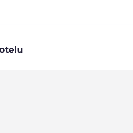
otelu