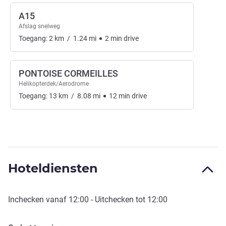
A15
Afslag snelweg
Toegang:
2
km
/
1.24
mi
2
min
drive
PONTOISE CORMEILLES
Helikopterdek/Aerodrome
Toegang:
13
km
/
8.08
mi
12
min
drive
Hoteldiensten
Inchecken vanaf
12:00
- Uitchecken tot
12:00