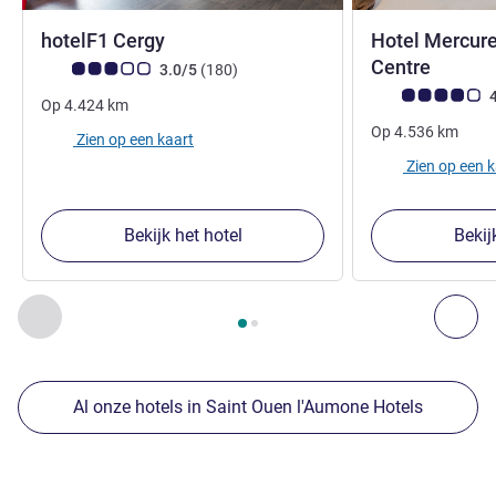
1 ster
hotelF1 Cergy
Hotel Mercure
4 sterr
Centre
Avis-klantbeoordeling (ALL beoordeling)
beoordelingen
3.0/5
(180
)
Avis-klantbeoorde
4
Op
4.424
km
Op
4.536
km
Zien op een kaart
Zien op een 
Bekijk het hotel
Bekij
Pagina
1
van
2
, Onze andere etablissementen in de buurt 1 :,
Vorige - Onze andere etablissementen in de buurt
Vol
Al onze hotels in Saint Ouen l'Aumone Hotels