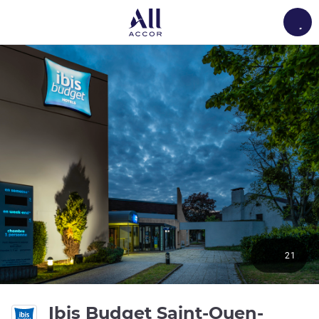
Load
21
Ibis Budget Saint-Ouen-