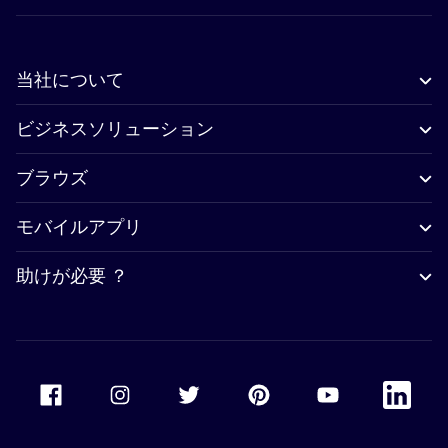
当社について
ビジネスソリューション
ブラウズ
モバイルアプリ
助けが必要 ？
Accor Facebook
Accor Instagram
Accor Twitter
Accor Pinterest
Accor Youtube
Accor Li