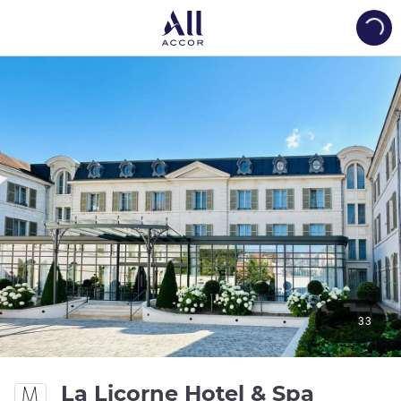
Load
33
La Licorne Hotel & Spa