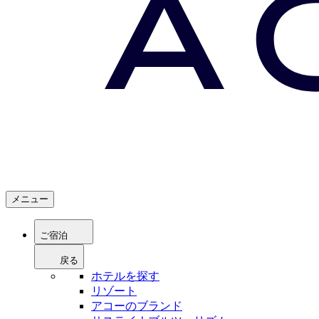
メニュー
ご宿泊
戻る
ホテルを探す
リゾート
アコーのブランド