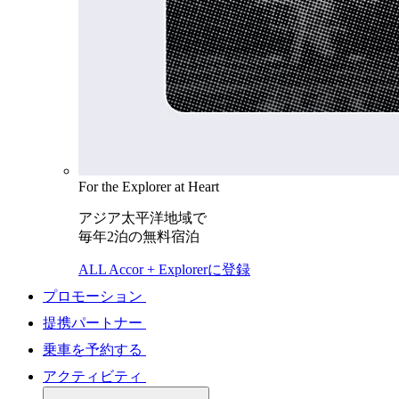
For the Explorer at Heart
アジア太平洋地域で
毎年2泊の無料宿泊
ALL Accor + Explorerに登録
プロモーション
提携パートナー
乗車を予約する
アクティビティ