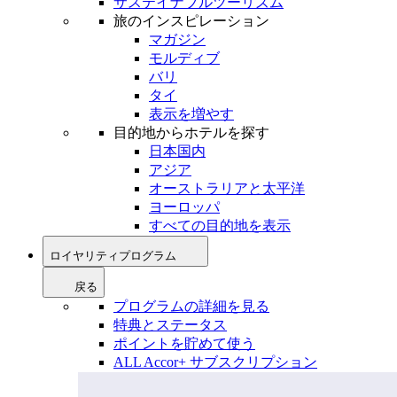
サステイナブルツーリズム
旅のインスピレーション
マガジン
モルディブ
バリ
タイ
表示を増やす
目的地からホテルを探す
日本国内
アジア
オーストラリアと太平洋
ヨーロッパ
すべての目的地を表示
ロイヤリティプログラム
戻る
プログラムの詳細を見る
特典とステータス
ポイントを貯めて使う
ALL Accor+ サブスクリプション