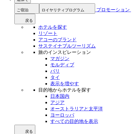
プロモーション
ご宿泊
ロイヤリティプログラム
戻る
ホテルを探す
リゾート
アコーのブランド
サステイナブルツーリズム
旅のインスピレーション
マガジン
モルディブ
バリ
タイ
表示を増やす
目的地からホテルを探す
日本国内
アジア
オーストラリアと太平洋
ヨーロッパ
すべての目的地を表示
戻る