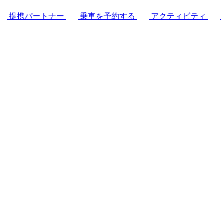
提携パートナー
乗車を予約する
アクティビティ