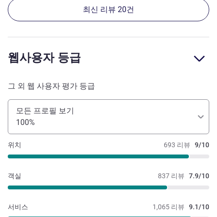
최신 리뷰 20건
웹사용자 등급
그 외 웹 사용자 평가 등급
모든 프로필 보기
100%
위치
693 리뷰
9/10
객실
837 리뷰
7.9/10
서비스
1,065 리뷰
9.1/10