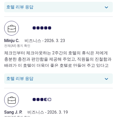
당 호텔에서는 Joohong K.로부터의 리뷰에
호텔 리뷰 응답
고객 평점 5.0/5
Minju C.
비즈니스 -
2026. 3. 23
전체(All) 통지 확인
체크인부터 체크아웃하는 2주간의 호텔의 휴식은 저에게
충분한 충전과 편안함을 제공해 주었고, 직원들의 진철함과
배려가 이 호텔이 더욱더 좋은 호텔로 만들어 주고 있다고
생각합니다. 생각하지도 못한 고객의 생일까치 챙겨주시는
세심한 배려가 이 호텔을 다시 찾게 만든다고 생각합니다.
당 호텔에서는 Minju C.로부터의 리뷰에 응
호텔 리뷰 응답
고객 평점 3.5/5
Sang J. P.
비즈니스 -
2026. 3. 19