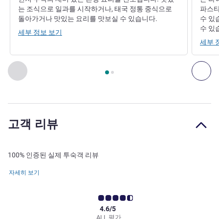
는 조식으로 일과를 시작하거나, 태국 정통 중식으로
파스타
돌아가거나 맛있는 요리를 맛보실 수 있습니다.
수 있
수 있
세부 정보 보기
세부 
2
/
1
페이지
, 레스토랑 1 : Pedro Churrascaria & Steakhouse ,
이전 - 레스토랑
다음
고객 리뷰
100% 인증된 실제 투숙객 리뷰
자세히 보기
4.6/5
ALL 평가