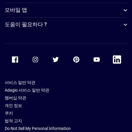
모바일 앱
도움이 필요하다 ?
Accor Facebook
Accor Instagram
Accor Twitter
Accor Pinterest
Accor Youtube
Accor Li
서비스 일반 약관
Adagio 서비스 일반 약관
멤버십 약관
개인 정보
쿠키
법적 고지
Do Not Sell My Personal Information