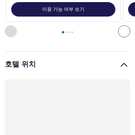
이용 가능 여부 보기
4
/
1
페이지
, 객실 1 : 슈페리어룸 - 킹사이즈 베드 1개 , 객실 2 
이전 - 객실
다음
호텔 위치