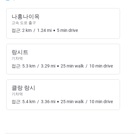
나홍나이옥
고속 도로 출구
접근:
2
km
/
1.24
mi
5
min
drive
랑시트
기차역
접근:
5.3
km
/
3.29
mi
25
min
walk
/
10
min
drive
클랑 랑시
기차역
접근:
5.4
km
/
3.36
mi
25
min
walk
/
10
min
drive