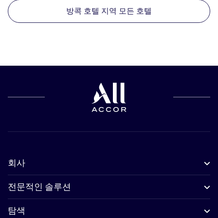
방콕 호텔 지역 모든 호텔
회사
전문적인 솔루션
탐색