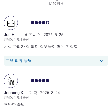
1,170 리뷰
고객 평점 4.5/5
Jun H. L.
비즈니스 -
2026. 5. 25
전체(All) 통지 확인
시설 관리가 잘 되며 직원들이 매우 친절함
당 호텔에서는 Jun H. L.로부터의 리뷰에 
호텔 리뷰 응답
고객 평점 5.0/5
Joohong K.
가족 -
2026. 3. 24
전체(All) 통지 확인
편안한 숙박