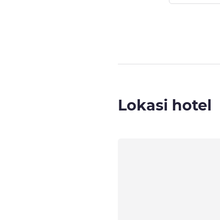
Halaman
1
dari
Lokasi hotel