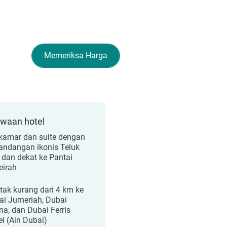
Memeriksa Harga
ewaan hotel
kamar dan suite dengan
ndangan ikonis Teluk
 dan dekat ke Pantai
irah
etak kurang dari 4 km ke
ai Jumeriah, Dubai
na, dan Dubai Ferris
l (Ain Dubai)