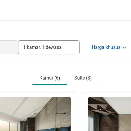
1 kamar, 1 dewasa
Harga khusus
Kamar (6)
Suite (3)
Lihat detail