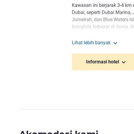
Kawasan ini berjarak 3-4 km
Dubai, seperti Dubai Marina,
Jumeirah, dan Blue Waters I
bianglala terbesar di dunia, A
Lihat lebih banyak
SO/ Uptown Dubai
Informasi hotel