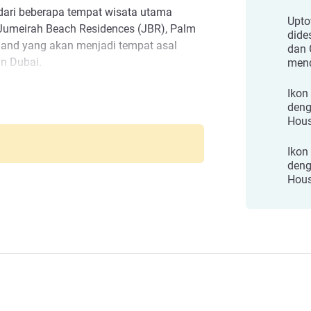
 dari beberapa tempat wisata utama
Upto
 Jumeirah Beach Residences (JBR), Palm
dide
sland yang akan menjadi tempat asal
dan 
in Dubai.
mend
Ikon
deng
Hous
Ikon
deng
Hous