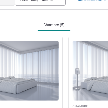
Chambre (5)
s
Voir les détails
re
CHAMBRE