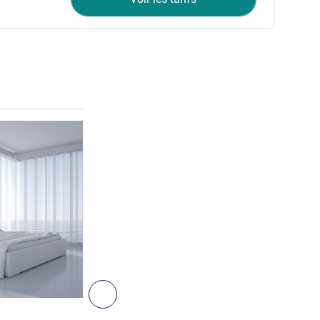
Voir les détails
Suivant - Chambre
CHAMBRE