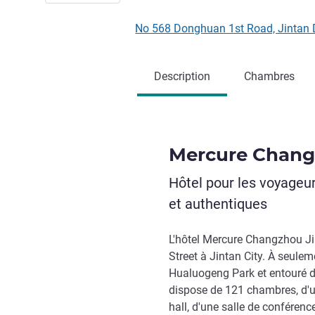
No 568 Donghuan 1st Road, Jintan
Description
Chambres
Mercure Chang
Hôtel pour les voyageur
et authentiques
L'hôtel Mercure Changzhou J
Street à Jintan City. À seule
Hualuogeng Park et entouré 
dispose de 121 chambres, d'un
hall, d'une salle de conférenc