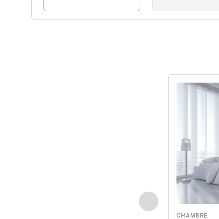
Voir les détail
Précédent - Chamb
CHAMBRE