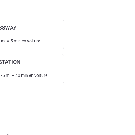
ESSWAY
mi
5
min
en voiture
STATION
.75
mi
40
min
en voiture