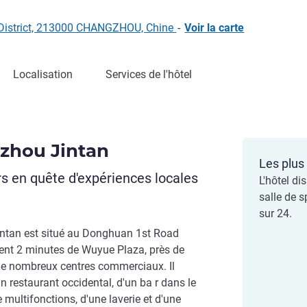
 District, 213000 CHANGZHOU, Chine
-
Voir la carte
Localisation
Services de l'hôtel
zhou Jintan
Les plus 
s en quête d'expériences locales
L'hôtel di
salle de 
sur 24.
intan est situé au Donghuan 1st Road
ment 2 minutes de Wuyue Plaza, près de
de nombreux centres commerciaux. Il
 restaurant occidental, d'un ba r dans le
e multifonctions, d'une laverie et d'une