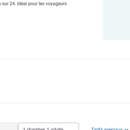
h sur 24. Idéal pour les voyageurs
1 chambre, 1 adulte
Tarifs spéciaux