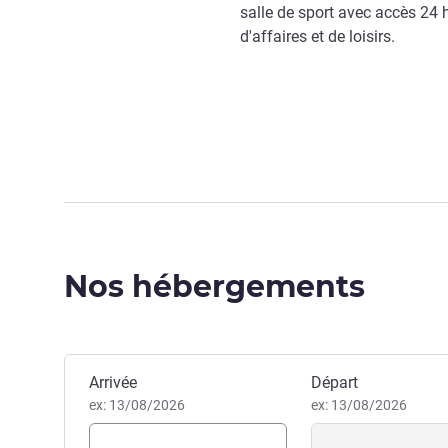
salle de sport avec accès 24 
d'affaires et de loisirs.
Nos hébergements
Réserver cet hôtel
Arrivée
Départ
ex: 13/08/2026
ex: 13/08/2026