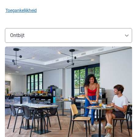
Toegankelijkheid
Ontbijt
Meer informatie