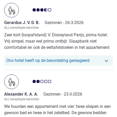
Avis-klantbeoordeling 3.5/5
Gerardus J. V. D. B.
Gezinnen -
26-3-2026
ALL bevestigde berichten
Zeer kort (loopafstand) V. Disneyland Parijs, prima hotel.
Vrij simpel, maar wel prima ontbijt. Slaapbank niet
comfortabel en ook de eettafelstoelen in het appartement
mogen vervangen worden. Prijs-kwaliteit is gewoon goed.
Ons hotel heeft
Ons hotel heeft op de beoordeling gereageerd
Avis-klantbeoordeling 2.0/5
Alexander K. A. A.
Gezinnen -
23-3-2026
ALL bevestigde berichten
We huurden een appartement met vier: twee sliepen in een
gewoon bed en twee in het zetelbed. De gewone bedden