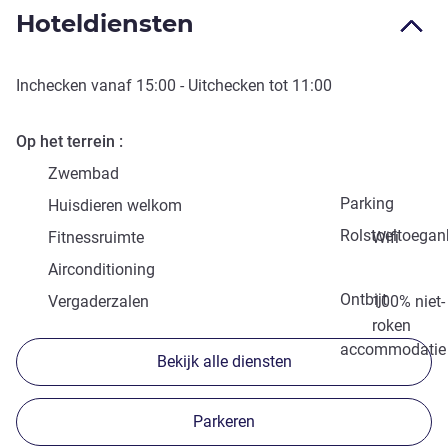
Hoteldiensten
Inchecken vanaf
15:00
- Uitchecken tot
11:00
Op het terrein
Zwembad
Parking
Huisdieren welkom
Rolstoeltoegank
Fitnessruimte
Wifi
Airconditioning
Ontbijt
Vergaderzalen
100% niet-
roken
accommodatie
Bekijk alle diensten
Parkeren