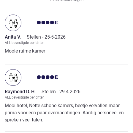
Avis-klantbeoordeling 4.5/5
Anita V.
Stellen -
25-5-2026
ALL bevestigde berichten
Mooie ruime kamer
Avis-klantbeoordeling 4.5/5
Raymond D. H.
Stellen -
29-4-2026
ALL bevestigde berichten
Mooi hotel, Nette schone kamers, beetje vervallen maar
prima voor een paar overnachtingen. Aardig personeel en
spreken veel talen.