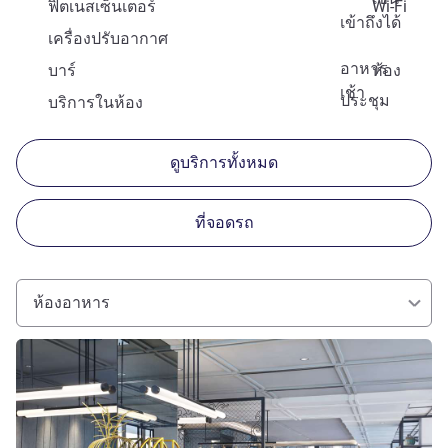
ฟิตเนสเซ็นเตอร์
Wi-Fi
เข้าถึงได้
เครื่องปรับอากาศ
อาหาร
บาร์
ห้อง
เช้า
ประชุม
บริการในห้อง
ดูบริการทั้งหมด
ที่จอดรถ
ห้องอาหาร
ดูรายละเอียด