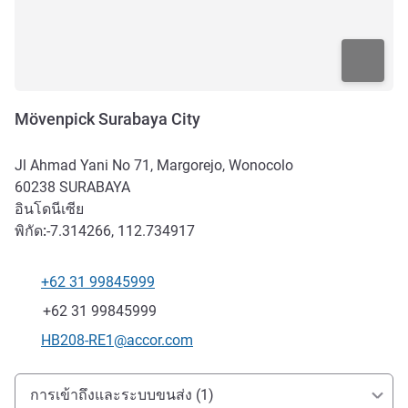
Mövenpick Surabaya City
Jl Ahmad Yani No 71, Margorejo, Wonocolo
60238
SURABAYA
อินโดนีเซีย
พิกัด:
-7.314266, 112.734917
+62 31 99845999
โทรศัพท์
แฟกซ์
+62 31 99845999
อีเมลติดต่อ
HB208-RE1@accor.com
การเข้าถึงและการเดินทาง
การเข้าถึงและระบบขนส่ง (1)