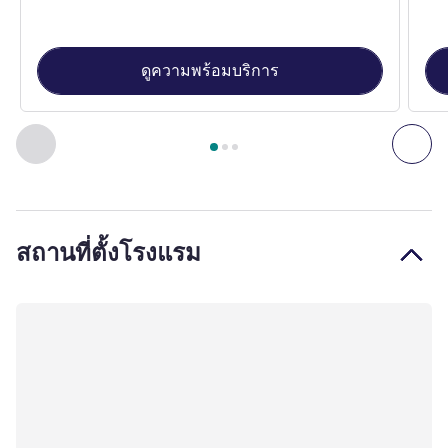
ดูความพร้อมบริการ
หน้า
1
จาก
3
, ห้องพัก 1 : SUPERIOR ROOM, 1 Double Bed , ห้
ก่อนหน้า - ห้องพัก
ถัดไ
สถานที่ตั้งโรงแรม