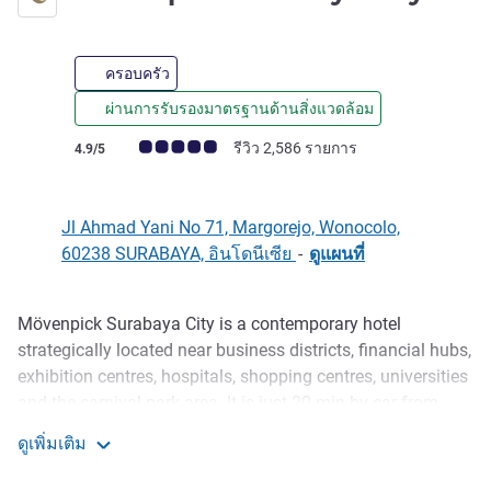
ครอบครัว
ผ่านการรับรองมาตรฐานด้านสิ่งแวดล้อม
คะแนนความคิดเห็นจากแขก (เรทติ้งบน ALL)
รีวิว 2,586 รายการ
4.9/5
Jl Ahmad Yani No 71, Margorejo, Wonocolo,
60238 SURABAYA, อินโดนีเซีย
-
ดูแผนที่
Mövenpick Surabaya City is a contemporary hotel
รายละเอียด
strategically located near business districts, financial hubs,
exhibition centres, hospitals, shopping centres, universities
and the carnival park area. It is just 20 min by car from
Juanda International Airport and 30 min from Surabaya
ดูเพิ่มเติม
Zoo. The hotel offers 243 rooms and suites from Superior
Mövenpick Surabaya City
rooms to Presidential suites, an All Day Dining restaurant,