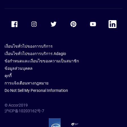
Accor Facebook
Accor Instagram
Accor Twitter
Accor Pinterest
Accor Youtube
Accor Li
เงื่อนไขทั่วไปของการบริการ
เงื่อนไขทั่วไปของการบริการ Adagio
ข้อกำหนดและเงื่อนไขของความเป็นสมาชิก
ข้อมูลส่วนบุคคล
คุกกี้
การแจ้งเตือนทางกฎหมาย
Do Not Sell My Personal Information
© Accor2019
沪ICP备10203162号-7
SSL Secure – globalSign