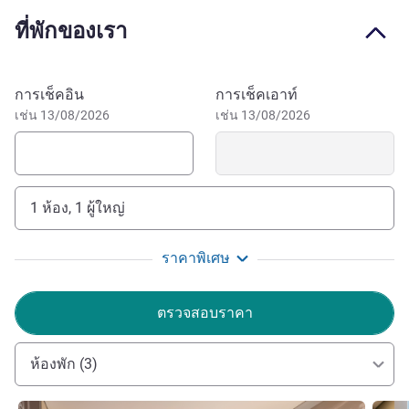
your shopping needs. Visit the Central Park or Castillo
ที่พักของเรา
Marroquin, both less than 16 minutes by car from the
hotel. Remember to visit Salt Cathedral or Duque Park,
both less than a 25 minutes' drive from the hotel.
จองโรงแรมนี้
การเช็คอิน
การเช็คเอาท์
If you are looking for a budget hotel in Chía, without
เช่น 13/08/2026
เช่น 13/08/2026
neglecting comfort and location, for a business trip or
vacation, the ibis Chía hotel is ideal. Book and benefit from
knowing this incredible place.
1 ห้อง, 1 ผู้ใหญ่
Welcome to the ibis Chia Hotel! our privileged location
will allow you easy access to the main business parks,
ราคาพิเศษ
tourist areas and shopping centers of the northern
savannah of Bogotá.
ตรวจสอบราคา
Lenin Mars Rico ฝ่ายบริหารโรงแรม
ห้องพัก (3)
ดูรายละเอียด
ดูรายล