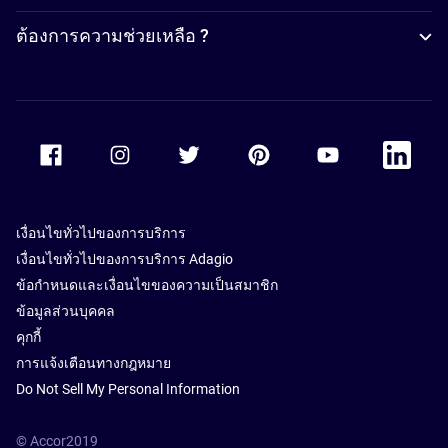
ต้องการความช่วยเหลือ ?
Accor Facebook
Accor Instagram
Accor Twitter
Accor Pinterest
Accor Youtube
Accor Li
เงื่อนไขทั่วไปของการบริการ
เงื่อนไขทั่วไปของการบริการ Adagio
ข้อกำหนดและเงื่อนไขของความเป็นสมาชิก
ข้อมูลส่วนบุคคล
คุกกี้
การแจ้งเตือนทางกฎหมาย
Do Not Sell My Personal Information
© Accor2019