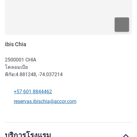
ibis Chia
2500001
CHIA
โคลอมเบีย
พิกัด:
4.881248, -74.037214
+57 601 8844462
โทรศัพท์
อีเมลติดต่อ
reservas.ibischia@accor.com
บริการโรงแรม