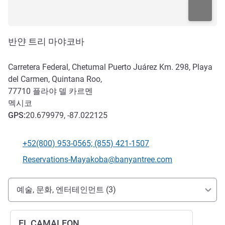
반얀 트리 마야코바
Carretera Federal, Chetumal Puerto Juárez Km. 298, Playa
del Carmen, Quintana Roo,
77710
플라야 델 카르멘
멕시코
GPS
:
20.679979, -87.022125
+52(800) 953-0565; (855) 421-1507
전화
E-mail
Reservations-Mayakoba@banyantree.com
호텔 접근 및 교통
예술, 문화, 엔터테인먼트 (3)
EL CAMALEON