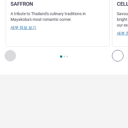
SAFFRON
CEL
A tribute to Thailand's culinary traditions in
Savour
Mayakoba's most romantic corner.
bright
our ex
세부 정보 보기
세부 
3
/
1
페이지
, 레스토랑 1 : SAFFRON , 레스토랑 2 : CELLO
이전 - 레스토랑
다음