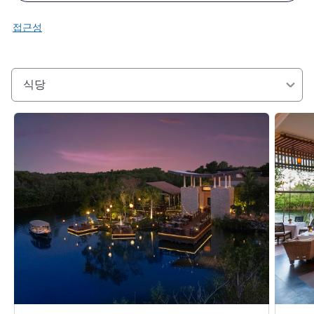
접근성
식당
세부 정보 보기
세부 정보