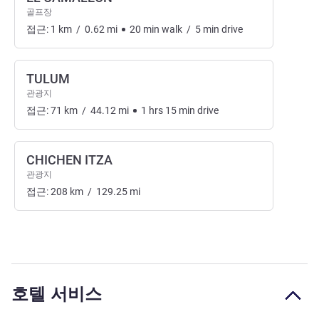
골프장
접근:
1
km
/
0.62
mi
20
min
walk
/
5
min
drive
TULUM
관광지
접근:
71
km
/
44.12
mi
1
hrs
15
min
drive
CHICHEN ITZA
관광지
접근:
208
km
/
129.25
mi
호텔 서비스