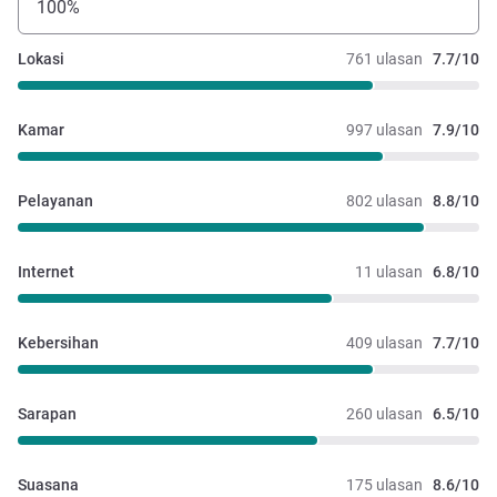
100%
Lokasi
761 ulasan
7.7/10
Kamar
997 ulasan
7.9/10
Pelayanan
802 ulasan
8.8/10
Internet
11 ulasan
6.8/10
Kebersihan
409 ulasan
7.7/10
Sarapan
260 ulasan
6.5/10
Suasana
175 ulasan
8.6/10