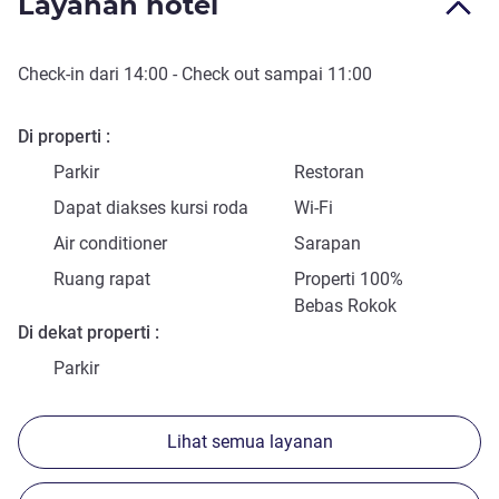
Layanan hotel
Check-in
dari
14:00
-
Check out
sampai
11:00
Di properti
Parkir
Restoran
Dapat diakses kursi roda
Wi-Fi
Air conditioner
Sarapan
Ruang rapat
Properti 100%
Bebas Rokok
Di dekat properti
Parkir
Lihat semua layanan