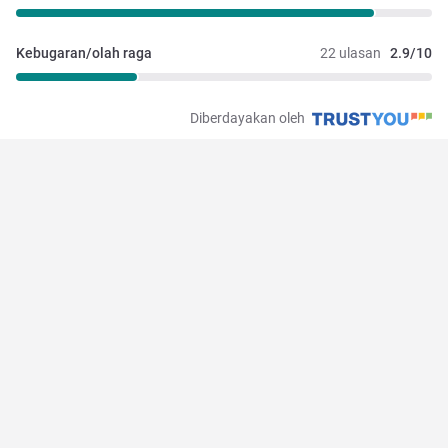
Kebugaran/olah raga
22 ulasan
2.9/10
Diberdayakan oleh