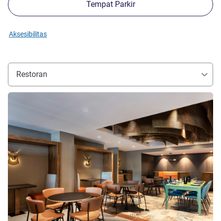
Tempat Parkir
Aksesibilitas
Restoran
Lihat detail