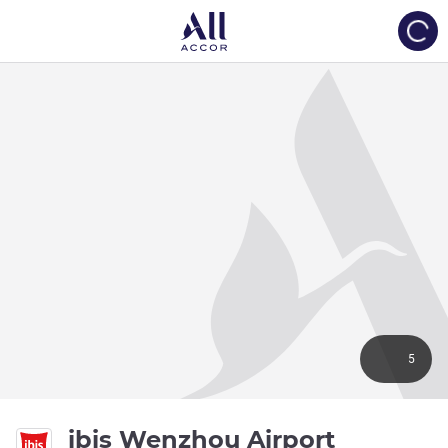
Load
5
ibis Wenzhou Airport