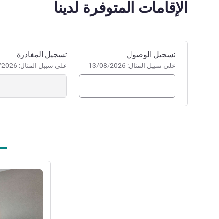
الإقامات المتوفرة لدينا
passion for equine culture and
 look forward to welcoming you
to South West Sydney.
إدارة الفندق Belinda Thomson
احجز في هذا الفندق
تسجيل الوصول
تسجيل المغادرة
على سبيل المثال: 13/08/2026
على سبيل المثال: 13/08/2026
راجع التفاصيل