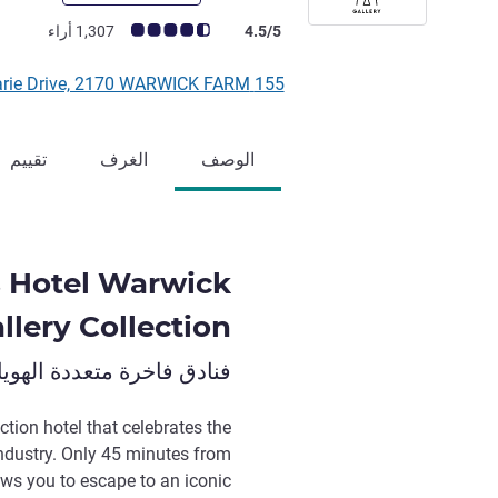
ملاحظة أراء العملاء (رأي ALL)
4.5/5
1,307 أراء
155 Governor Macquarie Drive, 2170 WARWICK FARM, أستراليا
الوصف
الغرف
تقييم
s Hotel Warwick
llery Collection
فنادق فاخرة متعددة الهوي
ction hotel that celebrates the
ndustry. Only 45 minutes from
ows you to escape to an iconic