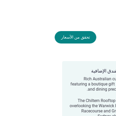
تحقق من الأسعار
ندق الإضافية
Rich Australian cu
featuring a boutique gift
and dining preci
The Chiltern Rooftop
overlooking the Warwick
Racecourse and Gr