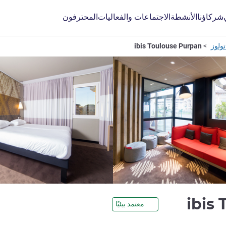
شركاؤنا
الأنشطة
الاجتماعات والفعاليات
المحترفون
ولوز
ibis Toulouse Purpan
3 نجوم
ibis
معتمد بيئيًا