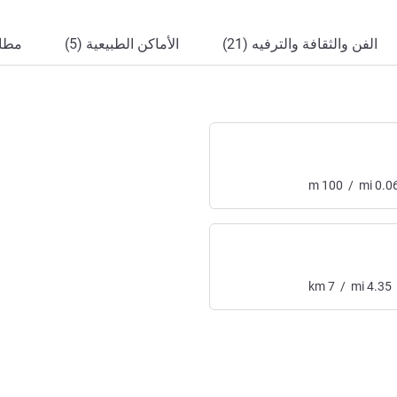
الفن والثقافة والترفيه (21)
الأماكن الطبيعية (5)
مطاع
m
100
/
mi
0.0
km
7
/
mi
4.35