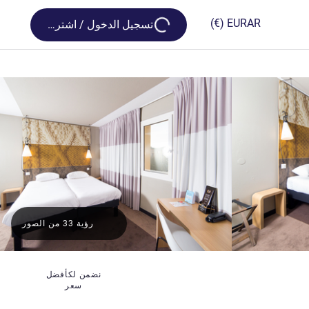
Loading...
(€)
EUR
AR
تسجيل الدخول / اشترك
رؤية 33 من الصور
نضمن لكأفضل
سعر