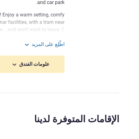
and car park.
! Enjoy a warm setting, comfy
ar facilities, with a tram near
me... and won't want to leave. 
come and visit Toulouse! 5%
اطّلِع على المزيد
ZENITH and on presentation of
ibis Toulouse Purpan
 to call us or visit our website
علومات الفندق
إدارة الفندق JENNYFER CHIAPPA
الإقامات المتوفرة لدينا