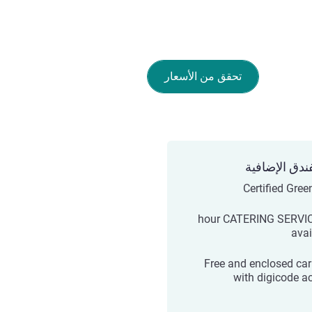
تحقق من الأسعار
ندق الإضافية
Certified Gree
24-hour CATERING SERVI
avai
Free and enclosed car
with digicode a