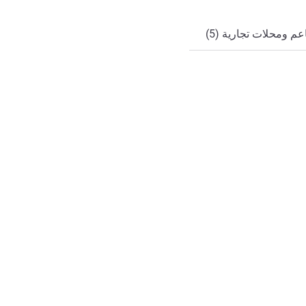
م ومحلات تجارية (5)